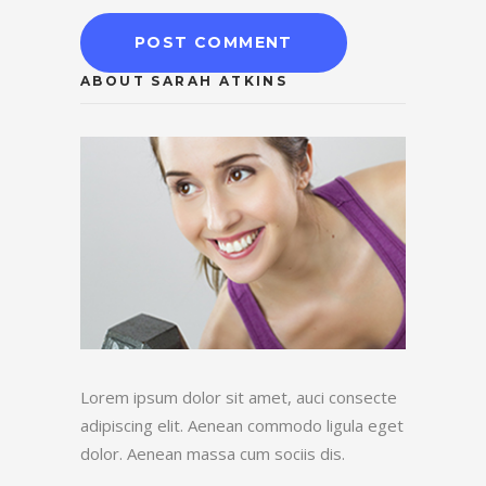
ABOUT SARAH ATKINS
Lorem ipsum dolor sit amet, auci consecte
adipiscing elit. Aenean commodo ligula eget
dolor. Aenean massa cum sociis dis.