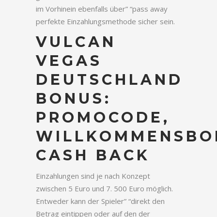
im Vorhinein ebenfalls über” “pass away
perfekte Einzahlungsmethode sicher sein.
VULCAN
VEGAS
DEUTSCHLAND
BONUS:
PROMOCODE,
WILLKOMMENSBO
CASH BACK
Einzahlungen sind je nach Konzept
zwischen 5 Euro und 7. 500 Euro möglich.
Entweder kann der Spieler” “direkt den
Betrag eintippen oder auf den der