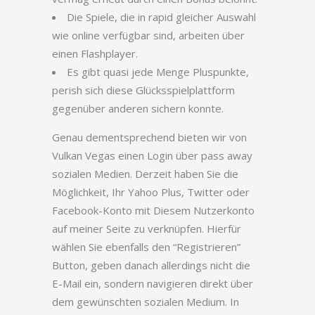
Die Spiele, die in rapid gleicher Auswahl
wie online verfügbar sind, arbeiten über
einen Flashplayer.
Es gibt quasi jede Menge Pluspunkte,
perish sich diese Glücksspielplattform
gegenüber anderen sichern konnte.
Genau dementsprechend bieten wir von
Vulkan Vegas einen Login über pass away
sozialen Medien. Derzeit haben Sie die
Möglichkeit, Ihr Yahoo Plus, Twitter oder
Facebook-Konto mit Diesem Nutzerkonto
auf meiner Seite zu verknüpfen. Hierfür
wählen Sie ebenfalls den “Registrieren”
Button, geben danach allerdings nicht die
E-Mail ein, sondern navigieren direkt über
dem gewünschten sozialen Medium. In