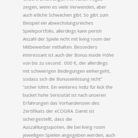
zeigen, wenn es viele Verwenden, aber
auch etliche Schwächen gibt. So gibt zum
Beispiel ein abwechslungsreiches
Spieleportfolio, allerdings kann perish
Anzahl der Spiele nicht mit living room der
Mitbewerber mithalten. Besonders
interessant ist auch der Bonus inside Höhe
von bis zu second . 000 €, der allerdings
mit schwierigen Bedingungen einhergeht,
sodass sich die Bonuseinlösung nicht”
“sicher lohnt. Ein weiteres Indiz für kick the
bucket hohe Seriosität ist nach unseren
Erfahrungen das Vorhandensein des
Zertifikats der eCOGRA. Damit ist
sichergestellt, dass die
Auszahlungsquoten, die bei living room
jeweiligen Spielen angegeben werden, auch