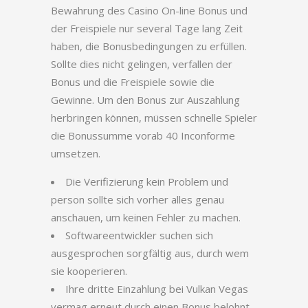
Bewahrung des Casino On-line Bonus und
der Freispiele nur several Tage lang Zeit
haben, die Bonusbedingungen zu erfüllen.
Sollte dies nicht gelingen, verfallen der
Bonus und die Freispiele sowie die
Gewinne. Um den Bonus zur Auszahlung
herbringen können, müssen schnelle Spieler
die Bonussumme vorab 40 Inconforme
umsetzen.
Die Verifizierung kein Problem und
person sollte sich vorher alles genau
anschauen, um keinen Fehler zu machen.
Softwareentwickler suchen sich
ausgesprochen sorgfältig aus, durch wem
sie kooperieren.
Ihre dritte Einzahlung bei Vulkan Vegas
vermag erneut durch einen Bonus belohnt.