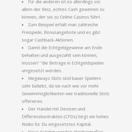
Für die anderen ist es allerdings vor
allem der Reiz, echtes Cash gewinnen zu
können, der sie zu Online Casinos führt.
Zum Beispiel erhält man zahlreiche
Freispiele, Bonusangebote und es gibt
sogar Cashback-Aktionen.
Damit die Echtgeldgewinne am Ende
behalten und ausgezahlt sein können,
müssen” “die Beträge in Echtgeldspielen
umgesetzt werden.
Megaways Slots sind bauer Spielern
sehr beliebt, da sie nach wie vor mehr
Gewinnmöglichkeiten wie traditionelle Slots
offerieren.
Der Handel mit Devisen und
Differenzkontrakten (CFDs) birgt ein hohes
Risiko für Du eingesetztes Kapital.
Neue Kunden werden gleichermaßen