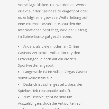
Vorschläge klicken. Die werden entweder
direkt auf der Casinoseite eingetippt oder
es erfolgt eine gewisse Weiterleitung auf
eine externe Bezahlseite. Wurden die
Informationen bestätigt, wird der Betrag
im Spielerkonto gutgeschrieben.
Anders als viele modernen Online
Casinos verzichtet Vulkan Sin city den
Erfahrungen je nach auf ein divides
Sportwettenangebot.
Langeweile ist im Vulkan Vegas Casino
somit keinesfalls auf.
Dadurch ist sichergestellt, dass der
Spielbetrieb reasonable abläuft.
Zum Beispiel geht ha sido um
Auszahlungen, doch die Antworten auf