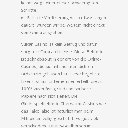
keineswegs einer dieser schwierigsten
Schritte.
Falls die Verifizierung vacio etwas länger
dauert, würden wir bei weitem nicht direkt
von Schmu ausgehen.
Vulkan Casino ist kein Betrug und dafür
sorgt die Curacao License. Diese Behörde
ist sehr absolut in der art von die Online-
Casinos, die sie anhand ihren dichten
Bildschirm gelassen hat. Diese begehrte
Lizenz ist nur Unternehmen erteilt, die zu
100% zuverlässig sind und saubere
Papiere nach sich ziehen. Die
Glücksspielbehörde überwacht Casinos wie
das Falke, also ist natürlich man beim
Mitspielen völlig geschützt. Es gibt viele
verschiedene Online-Geldbörsen im