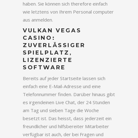
haben. Sie können sich therefore einfach
wie letztens von Ihrem Personal computer
aus anmelden.
VULKAN VEGAS
CASINO:
ZUVERLÄSSIGER
SPIELPLATZ,
LIZENZIERTE
SOFTWARE
Bereits auf jeder Startseite lassen sich
einfach eine E-Mail-Adresse und eine
Telefonnummer finden. Darüber hinaus gibt
es irgendeinen Live Chat, der 24 Stunden
am Tag und sieben Tage die Woche
besetzt ist. Das heisst, dass jederzeit ein
freundlicher und hilfsbereiter Mitarbeiter
verfügbar ist auch, der bei Fragen und