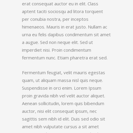
erat consequat auctor eu in elit. Class
aptent taciti sociosqu ad litora torquent
per conubia nostra, per inceptos
himenaeos. Mauris in erat justo. Nullam ac
urna eu felis dapibus condimentum sit amet
a augue. Sed non neque elit. Sed ut
imperdiet nisi. Proin condimentum
fermentum nunc. Etiam pharetra erat sed.
Fermentum feugiat, velit mauris egestas
quam, ut aliquam massa nisl quis neque.
Suspendisse in orci enim. Lorem Ipsum
proin gravida nibh vel velit auctor aliquet.
Aenean sollicitudin, lorem quis bibendum
auctor, nisi elit consequat ipsum, nec
sagittis sem nibh id elit. Duis sed odio sit
amet nibh vulputate cursus a sit amet