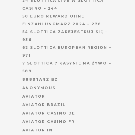
24 SLOTTICA LIVE W SLOTTICA
CASINO – 244
50 EURO REWARD OHNE
EINZAHLUNG️MÄRZ 2024 – 276
54 SLOTTICA ZAREJESTRUJ SIĘ –
936
62 SLOTTICA EUROPEAN REGION –
971
7 SLOTTICA 7 KASYNIE NA ŻYWO –
589
888STARZ BD
ANONYMOUS
AVIATOR
AVIATOR BRAZIL
AVIATOR CASINO DE
AVIATOR CASINO FR
AVIATOR IN