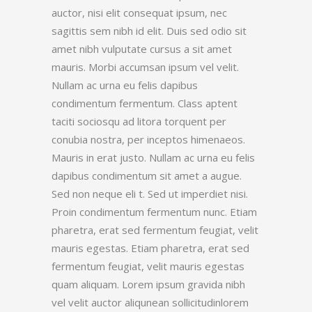
auctor, nisi elit consequat ipsum, nec
sagittis sem nibh id elit. Duis sed odio sit
amet nibh vulputate cursus a sit amet
mauris. Morbi accumsan ipsum vel velit.
Nullam ac urna eu felis dapibus
condimentum fermentum. Class aptent
taciti sociosqu ad litora torquent per
conubia nostra, per inceptos himenaeos.
Mauris in erat justo. Nullam ac urna eu felis
dapibus condimentum sit amet a augue.
Sed non neque eli t. Sed ut imperdiet nisi.
Proin condimentum fermentum nunc. Etiam
pharetra, erat sed fermentum feugiat, velit
mauris egestas. Etiam pharetra, erat sed
fermentum feugiat, velit mauris egestas
quam aliquam. Lorem ipsum gravida nibh
vel velit auctor aliqunean sollicitudinlorem