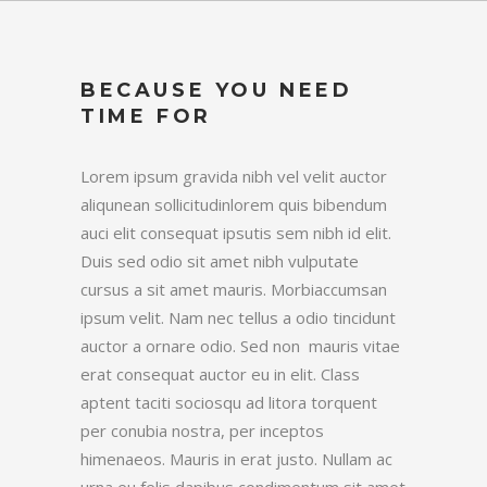
BECAUSE YOU NEED
TIME FOR
Lorem ipsum gravida nibh vel velit auctor
aliqunean sollicitudinlorem quis bibendum
auci elit consequat ipsutis sem nibh id elit.
Duis sed odio sit amet nibh vulputate
cursus a sit amet mauris. Morbiaccumsan
ipsum velit. Nam nec tellus a odio tincidunt
auctor a ornare odio. Sed non mauris vitae
erat consequat auctor eu in elit. Class
aptent taciti sociosqu ad litora torquent
per conubia nostra, per inceptos
himenaeos. Mauris in erat justo. Nullam ac
urna eu felis dapibus condimentum sit amet