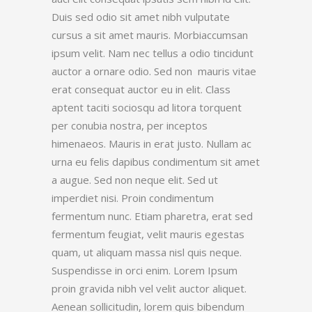
Duis sed odio sit amet nibh vulputate
cursus a sit amet mauris. Morbiaccumsan
ipsum velit. Nam nec tellus a odio tincidunt
auctor a ornare odio. Sed non mauris vitae
erat consequat auctor eu in elit. Class
aptent taciti sociosqu ad litora torquent
per conubia nostra, per inceptos
himenaeos. Mauris in erat justo. Nullam ac
urna eu felis dapibus condimentum sit amet
a augue. Sed non neque elit. Sed ut
imperdiet nisi. Proin condimentum
fermentum nunc. Etiam pharetra, erat sed
fermentum feugiat, velit mauris egestas
quam, ut aliquam massa nisl quis neque.
Suspendisse in orci enim. Lorem Ipsum
proin gravida nibh vel velit auctor aliquet.
Aenean sollicitudin, lorem quis bibendum