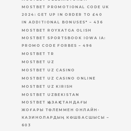
MOSTBET PROMOTIONAL CODE UK
2024: GET UP IN ORDER TO £40
IN ADDITIONAL BONUSES" – 436
MOSTBET ROYXATGA OLISH
MOSTBET SPORTSBOOK IOWA IA:
PROMO CODE FORBES – 496
MOSTBET TR
MOSTBET UZ
MOSTBET UZ CASINO
MOSTBET UZ CASINO ONLINE
MOSTBET UZ KIRISH
MOSTBET UZBEKISTAN
MOSTBET ҚАЗАҚСТАНДАҒЫ
ЖОҒАРЫ ТӨЛЕММЕН ОНЛАЙН-
КАЗИНОЛАРДЫҢ КӨШБАСШЫСЫ –
603