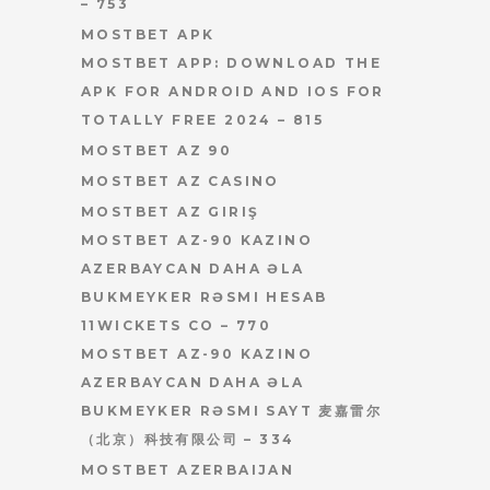
– 753
MOSTBET APK
MOSTBET APP: DOWNLOAD THE
APK FOR ANDROID AND IOS FOR
TOTALLY FREE 2024 – 815
MOSTBET AZ 90
MOSTBET AZ CASINO
MOSTBET AZ GIRIŞ
MOSTBET AZ-90 KAZINO
AZERBAYCAN DAHA ƏLA
BUKMEYKER RƏSMI HESAB
11WICKETS CO – 770
MOSTBET AZ-90 KAZINO
AZERBAYCAN DAHA ƏLA
BUKMEYKER RƏSMI SAYT 麦嘉雷尔
（北京）科技有限公司 – 334
MOSTBET AZERBAIJAN