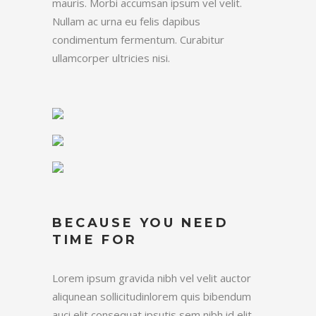
mauris. Morbi accumsan ipsum vel velit.
Nullam ac urna eu felis dapibus
condimentum fermentum. Curabitur
ullamcorper ultricies nisi.
BECAUSE YOU NEED
TIME FOR
Lorem ipsum gravida nibh vel velit auctor
aliqunean sollicitudinlorem quis bibendum
auci elit consequat ipsutis sem nibh id elit.