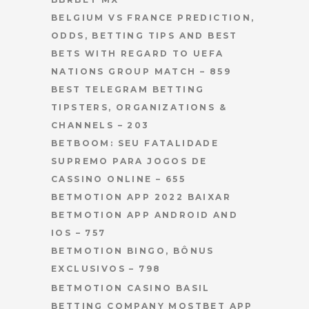
BELGIUM VS FRANCE PREDICTION,
ODDS, BETTING TIPS AND BEST
BETS WITH REGARD TO UEFA
NATIONS GROUP MATCH – 859
BEST TELEGRAM BETTING
TIPSTERS, ORGANIZATIONS &
CHANNELS – 203
BETBOOM: SEU FATALIDADE
SUPREMO PARA JOGOS DE
CASSINO ONLINE – 655
BETMOTION APP 2022 BAIXAR
BETMOTION APP ANDROID AND
IOS – 757
BETMOTION BINGO, BÔNUS
EXCLUSIVOS – 798
BETMOTION CASINO BASIL
BETTING COMPANY MOSTBET APP