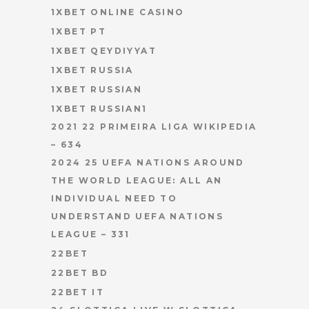
1XBET ONLINE CASINO
1XBET PT
1XBET QEYDIYYAT
1XBET RUSSIA
1XBET RUSSIAN
1XBET RUSSIAN1
2021 22 PRIMEIRA LIGA WIKIPEDIA
– 634
2024 25 UEFA NATIONS AROUND
THE WORLD LEAGUE: ALL AN
INDIVIDUAL NEED TO
UNDERSTAND UEFA NATIONS
LEAGUE – 331
22BET
22BET BD
22BET IT