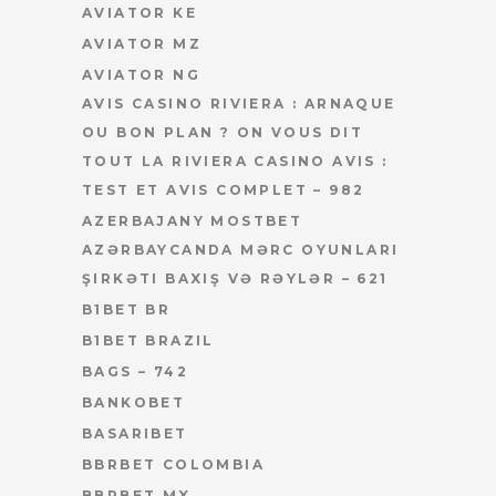
AVIATOR KE
AVIATOR MZ
AVIATOR NG
AVIS CASINO RIVIERA : ARNAQUE
OU BON PLAN ? ON VOUS DIT
TOUT LA RIVIERA CASINO AVIS :
TEST ET AVIS COMPLET – 982
AZERBAJANY MOSTBET
AZƏRBAYCANDA MƏRC OYUNLARI
ŞIRKƏTI BAXIŞ VƏ RƏYLƏR – 621
B1BET BR
B1BET BRAZIL
BAGS – 742
BANKOBET
BASARIBET
BBRBET COLOMBIA
BBRBET MX