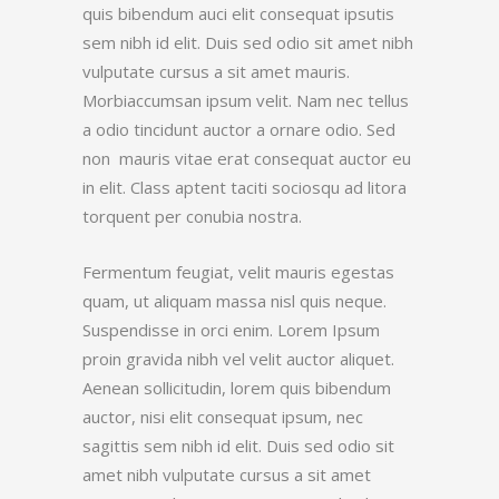
quis bibendum auci elit consequat ipsutis
sem nibh id elit. Duis sed odio sit amet nibh
vulputate cursus a sit amet mauris.
Morbiaccumsan ipsum velit. Nam nec tellus
a odio tincidunt auctor a ornare odio. Sed
non mauris vitae erat consequat auctor eu
in elit. Class aptent taciti sociosqu ad litora
torquent per conubia nostra.
Fermentum feugiat, velit mauris egestas
quam, ut aliquam massa nisl quis neque.
Suspendisse in orci enim. Lorem Ipsum
proin gravida nibh vel velit auctor aliquet.
Aenean sollicitudin, lorem quis bibendum
auctor, nisi elit consequat ipsum, nec
sagittis sem nibh id elit. Duis sed odio sit
amet nibh vulputate cursus a sit amet