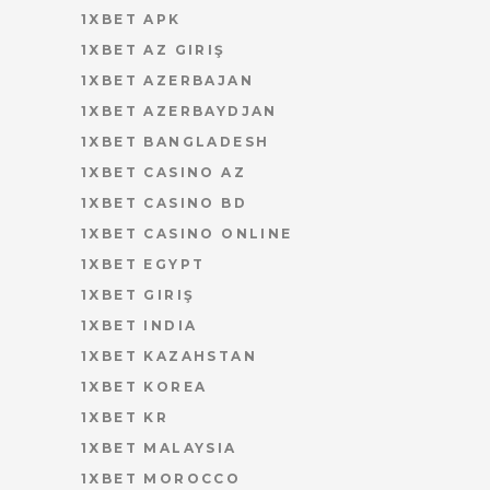
1XBET APK
1XBET AZ GIRIŞ
1XBET AZERBAJAN
1XBET AZERBAYDJAN
1XBET BANGLADESH
1XBET CASINO AZ
1XBET CASINO BD
1XBET CASINO ONLINE
1XBET EGYPT
1XBET GIRIŞ
1XBET INDIA
1XBET KAZAHSTAN
1XBET KOREA
1XBET KR
1XBET MALAYSIA
1XBET MOROCCO