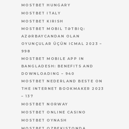
MOSTBET HUNGARY
MOSTBET ITALY
MOSTBET KIRISH
MOSTBET MOBIL TƏTBIQ:
AZƏRBAYCANDAN OLAN
OYUNÇULAR ÜÇÜN ICMAL 2023 –
998
MOSTBET MOBILE APP IN
BANGLADESH: BENEFITS AND
DOWNLOADING – 940
MOSTBET NEDERLAND BESTE ON
THE INTERNET BOOKMAKER 2023
– 137
MOSTBET NORWAY
MOSTBET ONLINE CASINO
MOSTBET OYNASH
MOSTBET OZBEKISTONDA