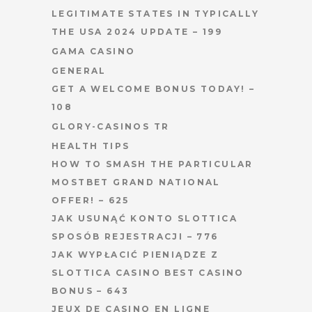
LEGITIMATE STATES IN TYPICALLY
THE USA 2024 UPDATE – 199
GAMA CASINO
GENERAL
GET A WELCOME BONUS TODAY! –
108
GLORY-CASINOS TR
HEALTH TIPS
HOW TO SMASH THE PARTICULAR
MOSTBET GRAND NATIONAL
OFFER! – 625
JAK USUNĄĆ KONTO SLOTTICA
SPOSÓB REJESTRACJI – 776
JAK WYPŁACIĆ PIENIĄDZE Z
SLOTTICA CASINO BEST CASINO
BONUS – 643
JEUX DE CASINO EN LIGNE