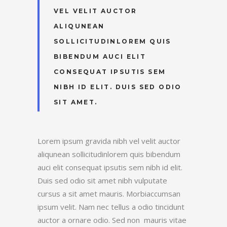
VEL VELIT AUCTOR
ALIQUNEAN
SOLLICITUDINLOREM QUIS
BIBENDUM AUCI ELIT
CONSEQUAT IPSUTIS SEM
NIBH ID ELIT. DUIS SED ODIO
SIT AMET.
Lorem ipsum gravida nibh vel velit auctor
aliqunean sollicitudinlorem quis bibendum
auci elit consequat ipsutis sem nibh id elit.
Duis sed odio sit amet nibh vulputate
cursus a sit amet mauris. Morbiaccumsan
ipsum velit. Nam nec tellus a odio tincidunt
auctor a ornare odio. Sed non mauris vitae