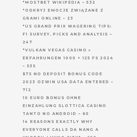
"MOSTBET WIKIPEDIA – 532
"ODKRYJ EMOCJE ZWIĄZANE Z
GRAMI ONLINE – 23
"US GRAND PRIX WAGERING TIPS:
F1 SURVEY, PICKS AND ANALYSIS –
247
"VULKAN VEGAS CASINO »
ERFAHRUNGEN 1000 + 125 FS 2024
– 535
$75 NO DEPOSIT BONUS CODE
2023 OZWIN USA DATA ENTERED –
712
10 EURO BONUS OHNE
EINZAHLUNG SLOTTICA CASINO
TANTO NO ANDROID – 60
14 REASONS EXACTLY WHY
EVERYONE CALLS DA NANG A