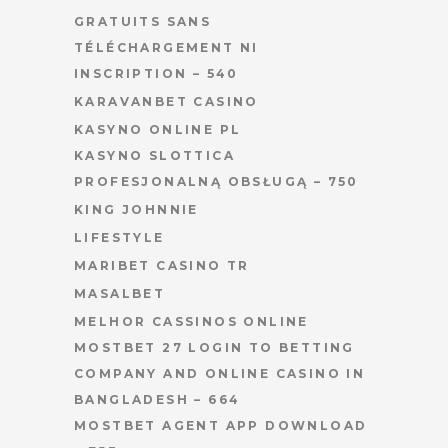
GRATUITS SANS
TÉLÉCHARGEMENT NI
INSCRIPTION – 540
KARAVANBET CASINO
KASYNO ONLINE PL
KASYNO SLOTTICA
PROFESJONALNĄ OBSŁUGĄ – 750
KING JOHNNIE
LIFESTYLE
MARIBET CASINO TR
MASALBET
MELHOR CASSINOS ONLINE
MOSTBET 27 LOGIN TO BETTING
COMPANY AND ONLINE CASINO IN
BANGLADESH – 664
MOSTBET AGENT APP DOWNLOAD