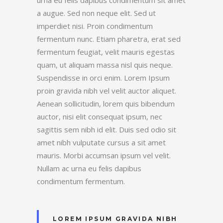
a augue. Sed non neque elit. Sed ut
imperdiet nisi. Proin condimentum
fermentum nunc. Etiam pharetra, erat sed
fermentum feugiat, velit mauris egestas
quam, ut aliquam massa nisl quis neque.
Suspendisse in orci enim. Lorem Ipsum
proin gravida nibh vel velit auctor aliquet.
Aenean sollicitudin, lorem quis bibendum
auctor, nisi elit consequat ipsum, nec
sagittis sem nibh id elit. Duis sed odio sit
amet nibh vulputate cursus a sit amet
mauris. Morbi accumsan ipsum vel velit.
Nullam ac urna eu felis dapibus
condimentum fermentum.
LOREM IPSUM GRAVIDA NIBH