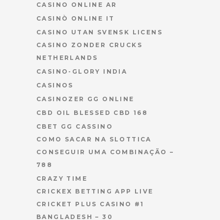
CASINO ONLINE AR
CASINÒ ONLINE IT
CASINO UTAN SVENSK LICENS
CASINO ZONDER CRUCKS
NETHERLANDS
CASINO-GLORY INDIA
CASINOS
CASINOZER GG ONLINE
CBD OIL BLESSED CBD 168
CBET GG CASSINO
COMO SACAR NA SLOTTICA
CONSEGUIR UMA COMBINAÇÃO –
788
CRAZY TIME
CRICKEX BETTING APP LIVE
CRICKET PLUS CASINO #1
BANGLADESH – 30