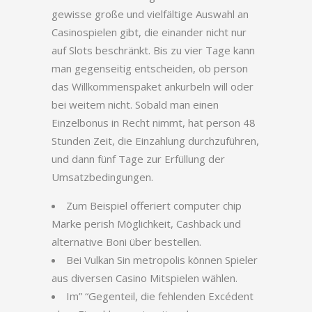
gewisse große und vielfältige Auswahl an
Casinospielen gibt, die einander nicht nur
auf Slots beschränkt. Bis zu vier Tage kann
man gegenseitig entscheiden, ob person
das Willkommenspaket ankurbeln will oder
bei weitem nicht. Sobald man einen
Einzelbonus in Recht nimmt, hat person 48
Stunden Zeit, die Einzahlung durchzuführen,
und dann fünf Tage zur Erfüllung der
Umsatzbedingungen.
Zum Beispiel offeriert computer chip
Marke perish Möglichkeit, Cashback und
alternative Boni über bestellen.
Bei Vulkan Sin metropolis können Spieler
aus diversen Casino Mitspielen wählen.
Im” “Gegenteil, die fehlenden Excédent