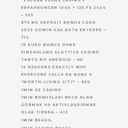
"VULKAN VEGAS CASINO »
ERFAHRUNGEN 1000 + 125 FS 2024
– 535
$75 NO DEPOSIT BONUS CODE
2023 OZWIN USA DATA ENTERED –
712
10 EURO BONUS OHNE
EINZAHLUNG SLOTTICA CASINO
TANTO NO ANDROID – 60
14 REASONS EXACTLY WHY
EVERYONE CALLS DA NANG A
'WORTH-LIVING CITY" – 650
1WIN AZ CASINO
1WIN BONUSLARI NECƏ ƏLDƏ
GÖRMƏK VƏ AKTIVLƏŞDIRMƏK
OLAR TIENDA – 412
1WIN BRASIL