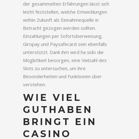
der gesammelten Erfahrungen lässt sich
leicht feststellen, welche Entwicklungen
within Zukunft als Einnahmequelle in
Betracht gezogen werden sollten.
Einzahlungen per Sofortüberweisung,
Giropay und Paysafecard sein ebenfalls
unterstützt. Dank ihm wird ha sido die
Möglichkeit besorgen, eine Vielzahl des
Slots zu untersuchen, um ihre
Besonderheiten und Funktionen über
verstehen.
WIE VIEL
GUTHABEN
BRINGT EIN
CASINO