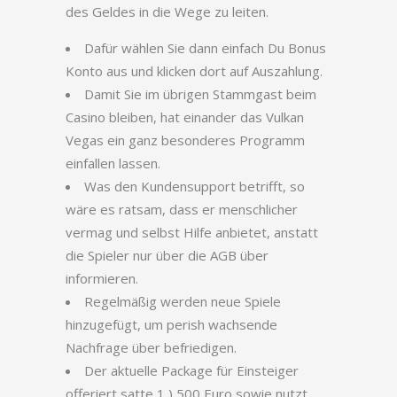
des Geldes in die Wege zu leiten.
Dafür wählen Sie dann einfach Du Bonus
Konto aus und klicken dort auf Auszahlung.
Damit Sie im übrigen Stammgast beim
Casino bleiben, hat einander das Vulkan
Vegas ein ganz besonderes Programm
einfallen lassen.
Was den Kundensupport betrifft, so
wäre es ratsam, dass er menschlicher
vermag und selbst Hilfe anbietet, anstatt
die Spieler nur über die AGB über
informieren.
Regelmäßig werden neue Spiele
hinzugefügt, um perish wachsende
Nachfrage über befriedigen.
Der aktuelle Package für Einsteiger
offeriert satte 1 ) 500 Euro sowie nutzt