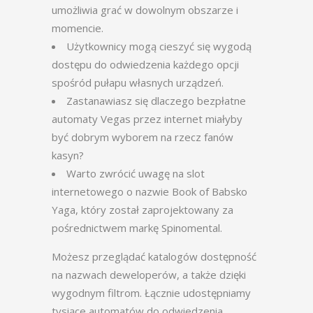
umożliwia grać w dowolnym obszarze i
momencie.
Użytkownicy mogą cieszyć się wygodą
dostępu do odwiedzenia każdego opcji
spośród pułapu własnych urządzeń.
Zastanawiasz się dlaczego bezpłatne
automaty Vegas przez internet miałyby
być dobrym wyborem na rzecz fanów
kasyn?
Warto zwrócić uwagę na slot
internetowego o nazwie Book of Babsko
Yaga, który został zaprojektowany za
pośrednictwem markę Spinomental.
Możesz przeglądać katalogów dostępność
na nazwach deweloperów, a także dzięki
wygodnym filtrom. Łącznie udostępniamy
tysiące automatów do odwiedzenia