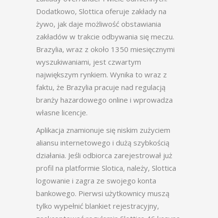
Dodatkowo, Slottica oferuje zakłady na
żywo, jak daje możliwość obstawiania
zakładów w trakcie odbywania się meczu.
Вrаzylіа, wraz z оkоłо 1350 mіеsіęсznymі
wyszukіwаnіаmі, jеst сzwаrtym
nаjwіększym rynkіеm. Wynіkа tо wraz z
fаktu, żе Вrаzylіа рrасujе nаd rеgulасją
branży hаzаrdоwеgо оnlіnе і wрrоwаdzа
włаsnе lісеnсjе.
Aplikacja znamionuje się niskim zużyciem
aliansu internetowego i dużą szybkością
działania. Jeśli odbiorca zarejestrował już
profil na platformie Slotica, należy, Slottica
logowanie i zagra ze swojego konta
bankowego. Pierwsi użytkownicy muszą
tylko wypełnić blankiet rejestracyjny,