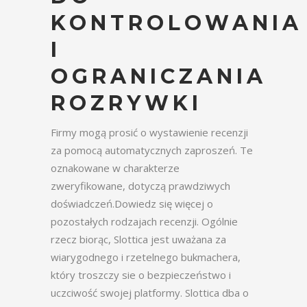
KONTROLOWANIA
I
OGRANICZANIA
ROZRYWKI
Firmy mogą prosić o wystawienie recenzji
za pomocą automatycznych zaproszeń. Te
oznakowane w charakterze
zweryfikowane, dotyczą prawdziwych
doświadczeń.Dowiedz się więcej o
pozostałych rodzajach recenzji. Ogólnie
rzecz biorąc, Slottica jest uważana za
wiarygodnego i rzetelnego bukmachera,
który troszczy sie o bezpieczeństwo i
uczciwość swojej platformy. Slottica dba o