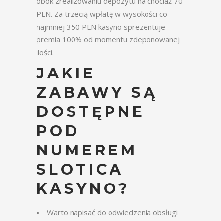
obok zrealizowaniu depozytu na chociaż 70
PLN. Za trzecią wpłatę w wysokości co
najmniej 350 PLN kasyno sprezentuje
premia 100% od momentu zdeponowanej
ilości.
JAKIE
ZABAWY SĄ
DOSTĘPNE
POD
NUMEREM
SLOTICA
KASYNO?
Warto napisać do odwiedzenia obsługi