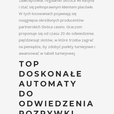
zaakceptować regulamin Slottica 46 kasyna
i stać się pełnoprawnym klientem placówki.
W tych losowaniach pojawiają się
osiągnięcia określonych producentów
partnerskich Slotica casino. Graczom
proponuje się od czasu 20 do odwiedzenia
pięćdziesiąt slotów, w które trzeba zagrać
na pieniądze, by zdobyć punkty turniejowe i
awansować w tabeli turniejowej.
TOP
DOSKONAŁE
AUTOMATY
DO
ODWIEDZENIA
ROZRYWKI