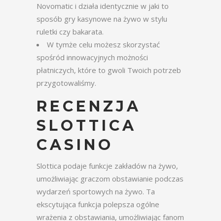
Novomatic i działa identycznie w jaki to
sposób gry kasynowe na żywo w stylu
ruletki czy bakarata.
W tymże celu możesz skorzystać
spośród innowacyjnych możności
płatniczych, które to gwoli Twoich potrzeb
przygotowaliśmy.
RECENZJA
SLOTTICA
CASINO
Slottica podaje funkcje zakładów na żywo,
umożliwiając graczom obstawianie podczas
wydarzeń sportowych na żywo. Ta
ekscytująca funkcja polepsza ogólne
wrażenia z obstawiania, umożliwiając fanom