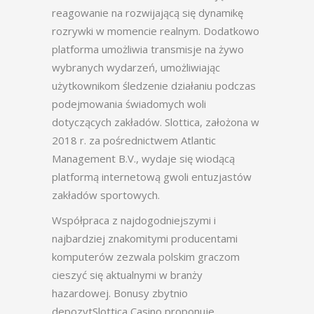
reagowanie na rozwijającą się dynamikę
rozrywki w momencie realnym. Dodatkowo
platforma umożliwia transmisje na żywo
wybranych wydarzeń, umożliwiając
użytkownikom śledzenie działaniu podczas
podejmowania świadomych woli
dotyczących zakładów. Slottica, założona w
2018 r. za pośrednictwem Atlantic
Management B.V., wydaje się wiodącą
platformą internetową gwoli entuzjastów
zakładów sportowych.
Współpraca z najdogodniejszymi i
najbardziej znakomitymi producentami
komputerów zezwala polskim graczom
cieszyć się aktualnymi w branży
hazardowej. Bonusy zbytnio
depozytSlottica Casino proponuje