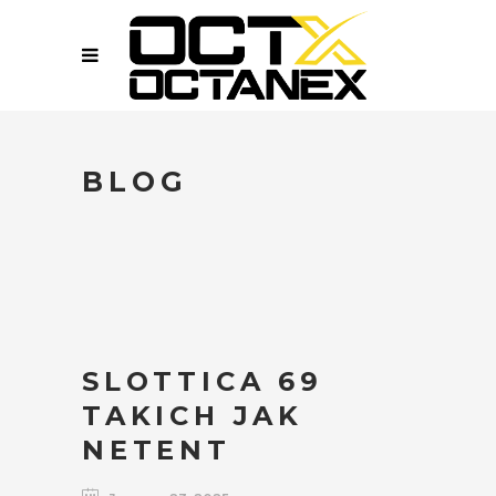
BLOG
SLOTTICA 69
TAKICH JAK
NETENT