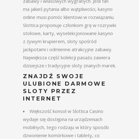
zabawy i właściwych wygranych. Jeśli fan
ma jakieś pytania albo wątpliwości, kasyno
online musi pomóc klientowi w rozwiązaniu.
Slottica proponuje członkom grę w rozrywki
stołowe, karty, wyselekcjonowane kasyno
z żywym krupierem, sloty spośród
jackpotami i odmienne atrakcyjne zabawy.
Największa część kolekcji pasażu zawiera
dzisiejsze i tradycyjne sloty znanych marek.
ZNAJDŹ SWOJE
ULUBIONE DARMOWE
SLOTY PRZEZ
INTERNET
Większość konsol w Slottica Casino
wydaje się dostępna na urządzeniach
mobilnych, tego rodzaju w który sposób
dzwonienie komórkowe i tablety, co