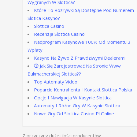
Wygranych W Slottica?
Które To Rozrywki Są Dostępne Pod Numerem
Slotica Kasyno?
Slottica Casino
Recenzja Slottica Casino
Nadprogram Kasynowe 100% Od Momentu 3
Wpłaty
Kasyno Na Żywo Z Prawdziwymi Dealerami
⓵ Jak Się Zarejestrować Na Stronie Www
Bukmacherskiej Slottica??
Top Automaty Video
Poparcie Kontrahenta I Kontakt Slottica Polska
Opcje I Nawigacja W Kasynie Slottica
Automaty I Różne Gry W Kasynie Slottica
Nоwе Grу Оd Slоttіса Саsіnо Рl Оnlіnе
Z przyczyny dużej ilości producentów,