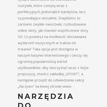
rozrywki, które czerpią wraz z
perfekcyjnych jednorękich bandytów, lecz
są powalające wizualnie. Znajdziesz tu
zarówno zwykłe owocówki, rozbudowane
online sloty, jak również współczesne sloty
3D. Co powiesz na możliwość obstawiania
wydarzeń muzycznych w trakcie ich
trwania? Taka opcja jest dostępna w
naszym kasynie internetowego i cieszy się
ogromną popularnością wśród
użytkowników. Aby skorzystać wraz z tejże
propozycji, otwórz zakładkę „SPORT”, a
następnie przejdź do odwiedzenia sekcji
„Na żywo” na lewej stronie www.
NARZĘDZIA
DO