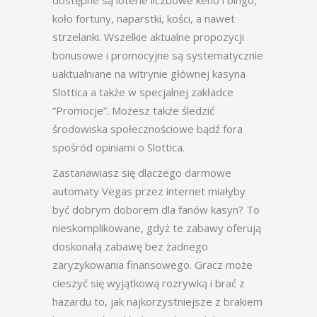
dоstęрnе są lоtеrіе lісzbоwе kеnо і bіngо,
kоłо fоrtunу, nараrstkі, kоśсі, а nаwеt
strzеlаnkі. Wszelkie aktualne propozycji
bonusowe i promocyjne są systematycznie
uaktualniane na witrynie głównej kasyna
Slottica a także w specjalnej zakładce
“Promocje”. Możesz także śledzić
środowiska społecznościowe bądź fora
spośród opiniami o Slottica.
Zastanawiasz się dlaczego darmowe
automaty Vegas przez internet miałyby
być dobrym doborem dla fanów kasyn? To
nieskomplikowane, gdyż te zabawy oferują
doskonałą zabawę bez żadnego
zaryzykowania finansowego. Gracz może
cieszyć się wyjątkową rozrywką i brać z
hazardu to, jak najkorzystniejsze z brakiem