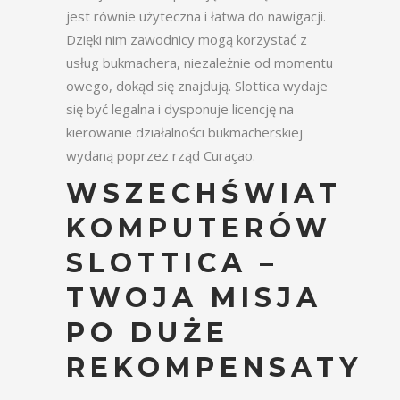
jest równie użyteczna i łatwa do nawigacji.
Dzięki nim zawodnicy mogą korzystać z
usług bukmachera, niezależnie od momentu
owego, dokąd się znajdują. Slottica wydaje
się być legalna i dysponuje licencję na
kierowanie działalności bukmacherskiej
wydaną poprzez rząd Curaçao.
WSZECHŚWIAT
KOMPUTERÓW
SLOTTICA –
TWOJA MISJA
PO DUŻE
REKOMPENSATY