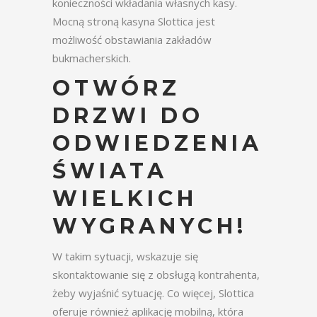
konieczności wkładania własnych kasy.
Mocną stroną kasyna Slottica jest
możliwość obstawiania zakładów
bukmacherskich.
OTWÓRZ
DRZWI DO
ODWIEDZENIA
ŚWIATA
WIELKICH
WYGRANYCH!
W takim sytuacji, wskazuje się
skontaktowanie się z obsługą kontrahenta,
żeby wyjaśnić sytuację. Co więcej, Slottica
oferuje również aplikację mobilną, która