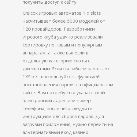
получить доступ к сайту.
Список игровых автоматов 1 x slots
насчитывает более 5000 моделей от
120 провайдеров. Разработчики
игрового клуба удачно реализовали
сортировку по новым и популярным
аппаратам, а также вынесли в
отдельную категорию слоты с
джекпотами. Если вы забыли пароль от
1XSlots, воспользуйтесь функцией
восстановления пароля на официальном
сайте. Вам потребуется указать свой
электронный адрес или номер
телефона, после чего следуйте
инструкциям для сброса пароля. Для
загрузки приложения, нужно перейти на
альтернативный вход казино.