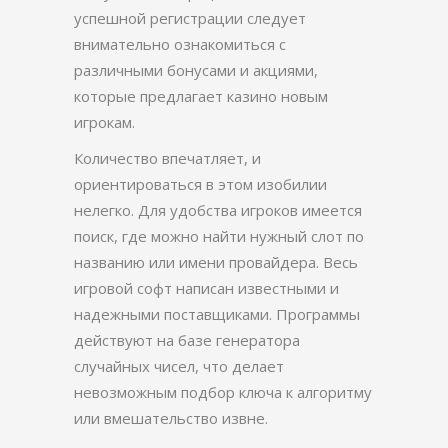
успешной регистрации следует
внимательно ознакомиться с
различными бонусами и акциями,
которые предлагает казино новым
игрокам.
Количество впечатляет, и
ориентироваться в этом изобилии
нелегко. Для удобства игроков имеется
поиск, где можно найти нужный слот по
названию или имени провайдера. Весь
игровой софт написан известными и
надежными поставщиками. Программы
действуют на базе генератора
случайных чисел, что делает
невозможным подбор ключа к алгоритму
или вмешательство извне.