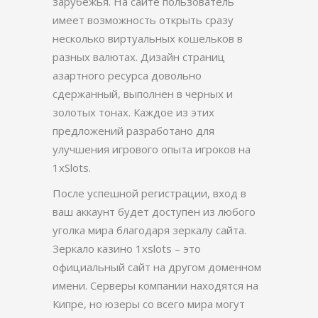
зарубежья. На сайте пользователь
имеет возможность открыть сразу
несколько виртуальных кошельков в
разных валютах. Дизайн страниц
азартного ресурса довольно
сдержанный, выполнен в черных и
золотых тонах. Каждое из этих
предложений разработано для
улучшения игрового опыта игроков на
1xSlots.
После успешной регистрации, вход в
ваш аккаунт будет доступен из любого
уголка мира благодаря зеркалу сайта.
Зеркало казино 1xslots – это
официальный сайт на другом доменном
имени. Серверы компании находятся на
Кипре, но юзеры со всего мира могут