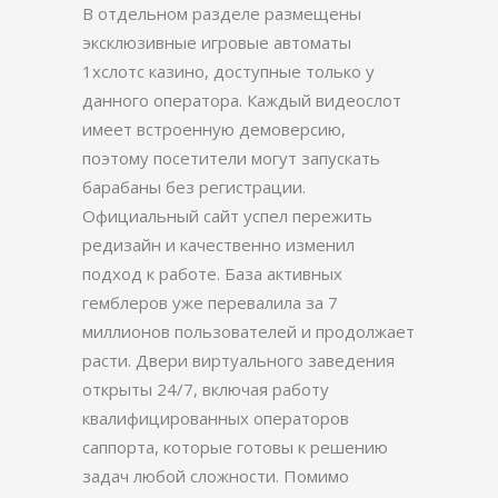
В отдельном разделе размещены
эксклюзивные игровые автоматы
1хслотс казино, доступные только у
данного оператора. Каждый видеослот
имеет встроенную демоверсию,
поэтому посетители могут запускать
барабаны без регистрации.
Официальный сайт успел пережить
редизайн и качественно изменил
подход к работе. База активных
гемблеров уже перевалила за 7
миллионов пользователей и продолжает
расти. Двери виртуального заведения
открыты 24/7, включая работу
квалифицированных операторов
саппорта, которые готовы к решению
задач любой сложности. Помимо