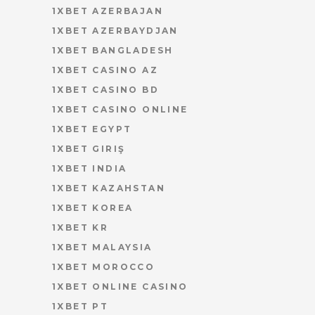
1XBET AZERBAJAN
1XBET AZERBAYDJAN
1XBET BANGLADESH
1XBET CASINO AZ
1XBET CASINO BD
1XBET CASINO ONLINE
1XBET EGYPT
1XBET GIRIŞ
1XBET INDIA
1XBET KAZAHSTAN
1XBET KOREA
1XBET KR
1XBET MALAYSIA
1XBET MOROCCO
1XBET ONLINE CASINO
1XBET PT