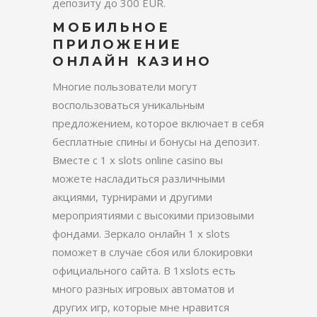
депозиту до 300 EUR.
МОБИЛЬНОЕ
ПРИЛОЖЕНИЕ
ОНЛАЙН КАЗИНО
Многие пользователи могут
воспользоваться уникальным
предложением, которое включает в себя
бесплатные спины и бонусы на депозит.
Вместе с 1 x slots online casino вы
можете насладиться различными
акциями, турнирами и другими
мероприятиями с высокими призовыми
фондами. Зеркало онлайн 1 x slots
поможет в случае сбоя или блокировки
официального сайта. В 1xslots есть
много разных игровых автоматов и
других игр, которые мне нравится