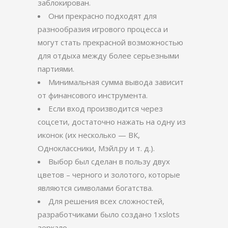
заблокирован.
Они прекрасно подходят для
разнообразия игрового процесса и
могут стать прекрасной возможностью
для отдыха между более серьезными
партиями.
Минимальная сумма вывода зависит
от финансового инструмента.
Если вход производится через
соцсети, достаточно нажать на одну из
иконок (их несколько — ВК,
Одноклассники, Мэйл.ру и т. д.).
Выбор был сделан в пользу двух
цветов – черного и золотого, которые
являются символами богатства.
Для решения всех сложностей,
разработчиками было создано 1xslots
зеркало.