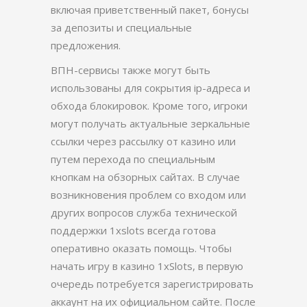
включая приветственный пакет, бонусы
за депозиты и специальные
предложения.
ВПН-сервисы также могут быть
использованы для сокрытия ip-адреса и
обхода блокировок. Кроме того, игроки
могут получать актуальные зеркальные
ссылки через рассылку от казино или
путем перехода по специальным
кнопкам на обзорных сайтах. В случае
возникновения проблем со входом или
других вопросов служба технической
поддержки 1xslots всегда готова
оперативно оказать помощь. Чтобы
начать игру в казино 1xSlots, в первую
очередь потребуется зарегистрировать
аккаунт на их официальном сайте. После