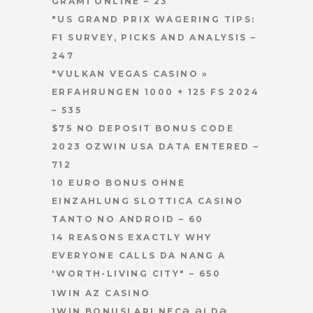
GRAMI ONLINE – 23
"US GRAND PRIX WAGERING TIPS:
F1 SURVEY, PICKS AND ANALYSIS –
247
"VULKAN VEGAS CASINO »
ERFAHRUNGEN 1000 + 125 FS 2024
– 535
$75 NO DEPOSIT BONUS CODE
2023 OZWIN USA DATA ENTERED –
712
10 EURO BONUS OHNE
EINZAHLUNG SLOTTICA CASINO
TANTO NO ANDROID – 60
14 REASONS EXACTLY WHY
EVERYONE CALLS DA NANG A
'WORTH-LIVING CITY" – 650
1WIN AZ CASINO
1WIN BONUSLARI NECƏ ƏLDƏ