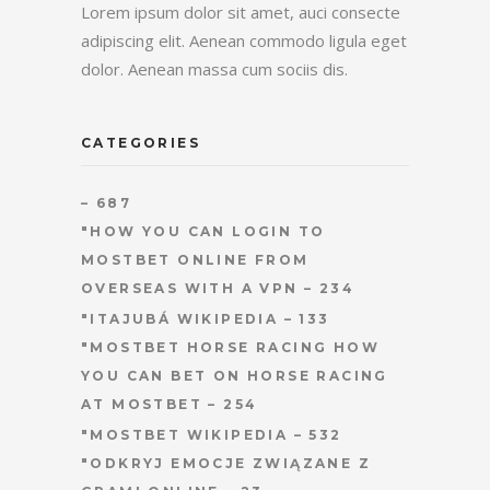
Lorem ipsum dolor sit amet, auci consecte
adipiscing elit. Aenean commodo ligula eget
dolor. Aenean massa cum sociis dis.
CATEGORIES
– 687
"HOW YOU CAN LOGIN TO
MOSTBET ONLINE FROM
OVERSEAS WITH A VPN – 234
"ITAJUBÁ WIKIPEDIA – 133
"MOSTBET HORSE RACING HOW
YOU CAN BET ON HORSE RACING
AT MOSTBET – 254
"MOSTBET WIKIPEDIA – 532
"ODKRYJ EMOCJE ZWIĄZANE Z