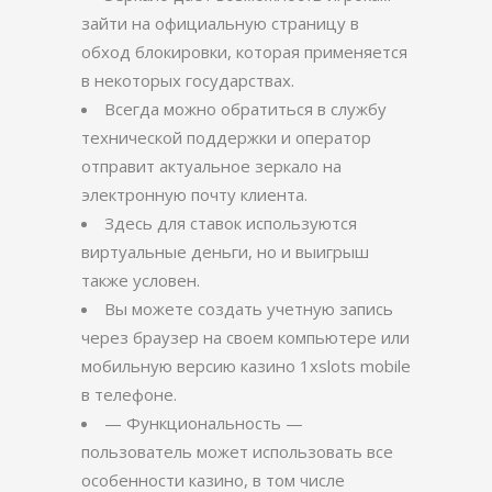
зайти на официальную страницу в
обход блокировки, которая применяется
в некоторых государствах.
Всегда можно обратиться в службу
технической поддержки и оператор
отправит актуальное зеркало на
электронную почту клиента.
Здесь для ставок используются
виртуальные деньги, но и выигрыш
также условен.
Вы можете создать учетную запись
через браузер на своем компьютере или
мобильную версию казино 1xslots mobile
в телефоне.
— Функциональность —
пользователь может использовать все
особенности казино, в том числе