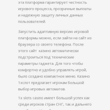
эта платформа гарантирует честность
игрового процесса, прозрачные выплаты
и надежную защиту личных данных
пользователей.
Запустить адаптивную версию игровой
платформы можно, если зайти на сайт из
браузера со своего телефона. После
этого сайт казино автоматически
подстроиться под технические
параметры гаджета. Для того чтобы
комфортно и удобно управлять игрой,
было создано компактное меню. Казино
1хслот предлагает игрокам большой
выбор игровых автоматов.
1x slots casino имеет большой успех как
среди игроков стран СНГ, так и дальнего