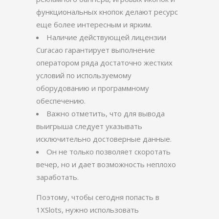
функциональных кнопок делают ресурс
еще более интересным и ярким.
Наличие действующей лицензии
Curacao гарантирует выполнение
оператором ряда достаточно жестких
условий по используемому
оборудованию и программному
обеспечению.
Важно отметить, что для вывода
выигрыша следует указывать
исключительно достоверные данные.
Он не только позволяет скоротать
вечер, но и дает возможность неплохо
заработать.
Поэтому, чтобы сегодня попасть в
1XSlots, нужно использовать