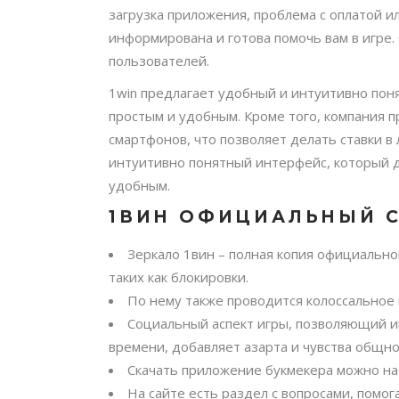
загрузка приложения, проблема с оплатой 
информирована и готова помочь вам в игре
пользователей.
1win предлагает удобный и интуитивно пон
простым и удобным. Кроме того, компания 
смартфонов, что позволяет делать ставки в
интуитивно понятный интерфейс, который 
удобным.
1ВИН ОФИЦИАЛЬНЫЙ 
Зеркало 1вин – полная копия официально
таких как блокировки.
По нему также проводится колоссальное 
Социальный аспект игры, позволяющий и
времени, добавляет азарта и чувства общно
Скачать приложение букмекера можно на
На сайте есть раздел с вопросами, помо