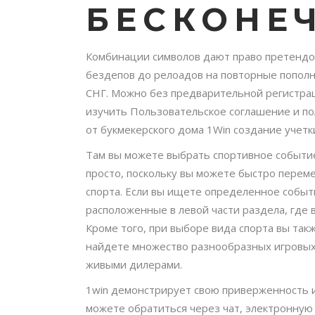
БЕСКОНЕ
Комбинации символов дают право претендов
бездепов до релоадов на повторные пополне
СНГ. Можно без предварительной регистра
изучить Пользовательское соглашение и по
от букмекерского дома 1Win создание учетки
Там вы можете выбрать спортивное событие,
просто, поскольку вы можете быстро перем
спорта. Если вы ищете определенное событи
расположенные в левой части раздела, где
Кроме того, при выборе вида спорта вы так
найдете множество разнообразных игровых 
живыми дилерами.
1win демонстрирует свою приверженность и
можете обратиться через чат, электронную