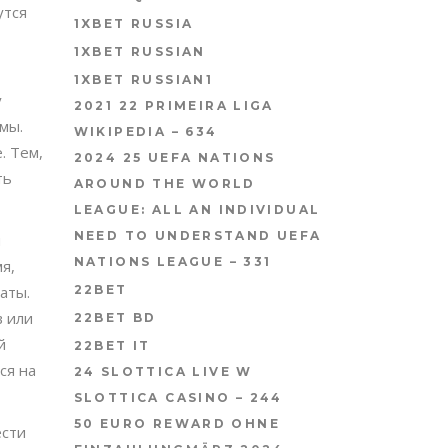
утся
1XBET RUSSIA
1XBET RUSSIAN
1XBET RUSSIAN1
у
2021 22 PRIMEIRA LIGA
мы.
WIKIPEDIA – 634
. Тем,
2024 25 UEFA NATIONS
ть
AROUND THE WORLD
LEAGUE: ALL AN INDIVIDUAL
NEED TO UNDERSTAND UEFA
ы
NATIONS LEAGUE – 331
я,
22BET
аты.
в или
22BET BD
й
22BET IT
ся на
24 SLOTTICA LIVE W
SLOTTICA CASINO – 244
50 EURO REWARD OHNE
ести