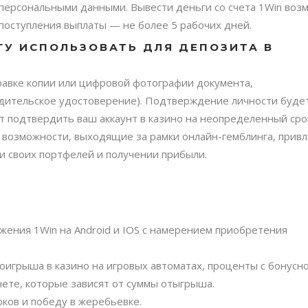
персональными данными. Вывести деньги со счета 1Win воз
 поступления выплаты — не более 5 рабочих дней.
ГУ ИСПОЛЬЗОВАТЬ ДЛЯ ДЕПОЗИТА В
равке копии или цифровой фотографии документа,
одительское удостоверение). Подтверждение личности буде
ит подтвердить ваш аккаунт в казино на неопределенный сро
 возможности, выходящие за рамки онлайн-гемблинга, привл
 своих портфелей и получении прибыли.
ения 1Win на Android и IOS с намерением приобретения
оигрыша в казино на игровых автоматах, проценты с бонусн
чете, которые зависят от суммы отыгрыша.
оков и победу в жеребьевке.