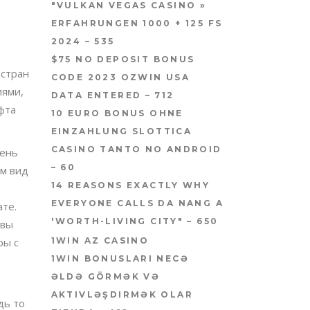
"VULKAN VEGAS CASINO »
ERFAHRUNGEN 1000 + 125 FS
2024 – 535
$75 NO DEPOSIT BONUS
 стран
CODE 2023 OZWIN USA
иями,
DATA ENTERED – 712
фта
10 EURO BONUS OHNE
EINZAHLUNG SLOTTICA
CASINO TANTO NO ANDROID
чень
– 60
ам вид
14 REASONS EXACTLY WHY
EVERYONE CALLS DA NANG A
ате.
'WORTH-LIVING CITY" – 650
 вы
1WIN AZ CASINO
ры с
1WIN BONUSLARI NECƏ
ƏLDƏ GÖRMƏK VƏ
AKTIVLƏŞDIRMƏK OLAR
дь то