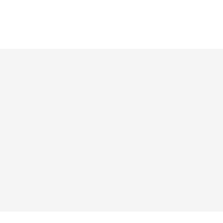
ABOUT US
SHOP
BMI CALCULATOR
C