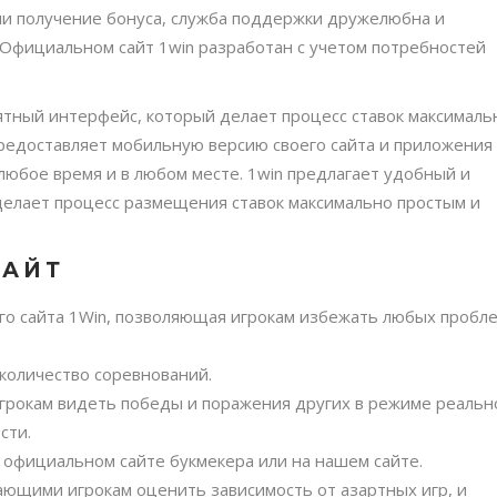
или получение бонуса, служба поддержки дружелюбна и
. Официальном сайт 1win разработан с учетом потребностей
ятный интерфейс, который делает процесс ставок максималь
предоставляет мобильную версию своего сайта и приложения
 любое время и в любом месте. 1win предлагает удобный и
делает процесс размещения ставок максимально простым и
САЙТ
го сайта 1Win, позволяющая игрокам избежать любых пробле
количество соревнований.
грокам видеть победы и поражения других в режиме реальн
сти.
 официальном сайте букмекера или на нашем сайте.
гающими игрокам оценить зависимость от азартных игр, и