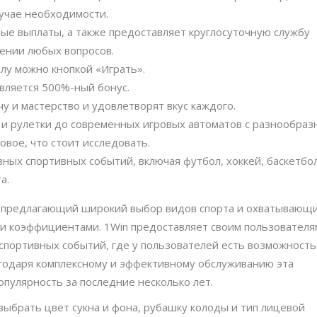
учае необходимости.
ые выплаты, а также предоставляет круглосуточную службу
ении любых вопросов.
лу можно кнопкой «Играть».
вляется 500%-ный бонус.
чу и мастерство и удовлетворят вкус каждого.
 и рулетки до современных игровых автоматов с разнообра
овое, что стоит исследовать.
ных спортивных событий, включая футбол, хоккей, баскетбол
а.
n, предлагающий широкий выбор видов спорта и охватывающ
 коэффициентами. 1Win предоставляет своим пользователя
спортивных событий, где у пользователей есть возможность
лагодаря комплексному и эффективному обслуживанию эта
пулярность за последние несколько лет.
выбрать цвет сукна и фона, рубашку колоды и тип лицевой