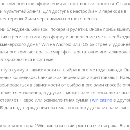
тво компонентов оформления автоматически скроется. Остан
ии мультитейблинга. Для доступа к настройкам и перехода в
 шестеренкой или черточками соответственно.
ии блэкджека, баккары, покера и рулетки. Вновь прибывшем
нных в регистрационную форму и пополнение счета необходи
мекерского дома 1Win на Android или IOS быстрее и удобнее
нального компьютера на смартфон, достаточно инсталлирова
вторизоваться в системе.
тную сумму в зависимости от выбранного метода вывода. В
ронных кошельков, банковских переводов и криптовалют. Врем
арьироваться в зависимости от выбранного вами способа опл
вляется мгновенно, в других – может занять несколько часо
ставляет 1 евро или эквивалентная сумма
1win casino
в друго
S для подтверждения платежа, поскольку депозит зачисляет
ерская контора 1Win выплатит выигрыш на счет игрока. Выв