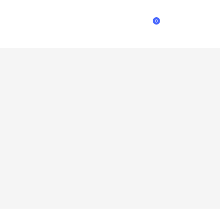
0
ONTACTUS