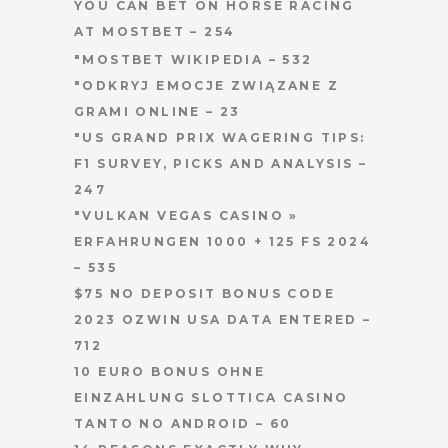
YOU CAN BET ON HORSE RACING
AT MOSTBET – 254
"MOSTBET WIKIPEDIA – 532
"ODKRYJ EMOCJE ZWIĄZANE Z
GRAMI ONLINE – 23
"US GRAND PRIX WAGERING TIPS:
F1 SURVEY, PICKS AND ANALYSIS –
247
"VULKAN VEGAS CASINO »
ERFAHRUNGEN 1000 + 125 FS 2024
– 535
$75 NO DEPOSIT BONUS CODE
2023 OZWIN USA DATA ENTERED –
712
10 EURO BONUS OHNE
EINZAHLUNG SLOTTICA CASINO
TANTO NO ANDROID – 60