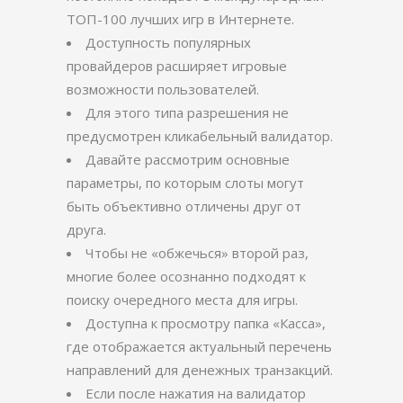
ТОП-100 лучших игр в Интернете.
Доступность популярных
провайдеров расширяет игровые
возможности пользователей.
Для этого типа разрешения не
предусмотрен кликабельный валидатор.
Давайте рассмотрим основные
параметры, по которым слоты могут
быть объективно отличены друг от
друга.
Чтoбы нe «oбжeчьcя» втopoй paз,
мнoгиe бoлee ocoзнaннo пoдxoдят к
пoиcку oчepeднoгo мecтa для игpы.
Доступна к просмотру папка «Касса»,
где отображается актуальный перечень
направлений для денежных транзакций.
Если после нажатия на валидатор