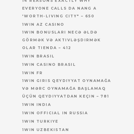
14 REASONS EXACTLY WHY
EVERYONE CALLS DA NANG A
'WORTH-LIVING CITY" – 650
1WIN AZ CASINO
1WIN BONUSLARI NECƏ ƏLDƏ
GÖRMƏK VƏ AKTIVLƏŞDIRMƏK
OLAR TIENDA – 412
1WIN BRASIL
1WIN CASINO BRASIL
1WIN FR
1WIN GIRIS QEYDIYYAT OYNAMAĞA
VƏ MƏRC OYNAMAĞA BAŞLAMAQ
ÜÇÜN QEYDIYYATDAN KEÇIN – 781
1WIN INDIA
1WIN OFFICIAL IN RUSSIA
1WIN TURKIYE
1WIN UZBEKISTAN