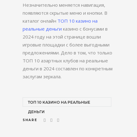
Незначительно меняется навигация,
появляются скрытые меню и кнопки. В
каталог онлайн
ТОП 10 казино на
реальные деньги
казино с бонусами в
2024 году на этой странице вошли
игровые площадки с более выгодными
предложениями. Дело в том, что только
ТОП 10 азартных клубов на реальные
деньги в 2024 составлен по конкретным
заслугам зеркала.
ТОП 10 КАЗИНО НА РЕАЛЬНЫЕ
ДЕНЬГИ
SHARE