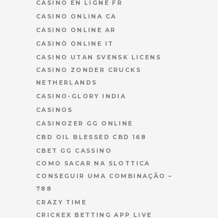
CASINO EN LIGNE FR
CASINO ONLINA CA
CASINO ONLINE AR
CASINÒ ONLINE IT
CASINO UTAN SVENSK LICENS
CASINO ZONDER CRUCKS
NETHERLANDS
CASINO-GLORY INDIA
CASINOS
CASINOZER GG ONLINE
CBD OIL BLESSED CBD 168
CBET GG CASSINO
COMO SACAR NA SLOTTICA
CONSEGUIR UMA COMBINAÇÃO –
788
CRAZY TIME
CRICKEX BETTING APP LIVE