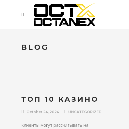
BLOG
ТОП 10 КАЗИНО
October 24, 2024
UNCATEGORIZED
Клиенты могут рассчитывать на