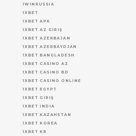
1WINRUSSIA
1XBET
1XBET APK
1XBET AZ GIRIŞ
1XBET AZERBAJAN
1XBET AZERBAYDJAN
1XBET BANGLADESH
1XBET CASINO AZ
1XBET CASINO BD
1XBET CASINO ONLINE
1XBET EGYPT
1XBET GIRIŞ
1XBET INDIA
1XBET KAZAHSTAN
1XBET KOREA
1XBET KR