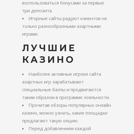
воспользоваться бонусами за первые
три депозита.
Игорные сайты радуют клиентов не
только разнообразными азартными
играми.
ЛУЧШИЕ
КАЗИНО
Наиболее активные игроки сайта
азартных игр зарабатывают
специальные баллы и продвигаются
таким образом в программе лояльности.
Прочитав обзоры популярных онлайн
казино, можно узнать, какие площадки
предлагают такую опцию.
Перед добавлением каждой