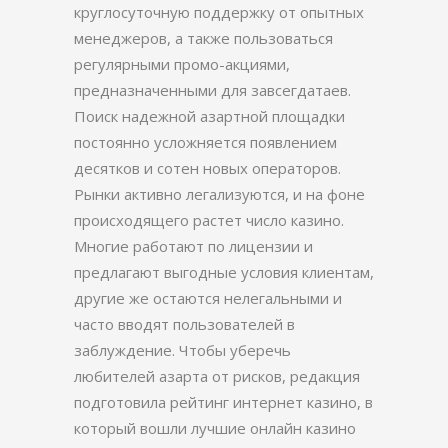
круглосуточную поддержку от опытных
менеджеров, а также пользоваться
регулярными промо-акциями,
предназначенными для завсегдатаев.
Поиск надежной азартной площадки
постоянно усложняется появлением
десятков и сотен новых операторов.
Рынки активно легализуются, и на фоне
происходящего растет число казино.
Многие работают по лицензии и
предлагают выгодные условия клиентам,
другие же остаются нелегальными и
часто вводят пользователей в
заблуждение. Чтобы уберечь
любителей азарта от рисков, редакция
подготовила рейтинг интернет казино, в
который вошли лучшие онлайн казино