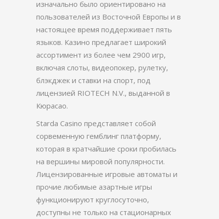
изначально было ориентировано на
пользователей из Восточной Европы и в
настоящее время поддерживает пять
языков. Казино предлагает широкий
ассортимент из более чем 2900 игр,
включая слоты, видеопокер, рулетку,
блэкджек и ставки на спорт, под
лицензией RIOTECH N.V., выданной в
Кюрасао.
Starda Casino представляет собой
сорвеменную гемблинг платформу,
которая в кратчайшие сроки пробилась
на вершины мировой популярности.
Лицензированные игровые автоматы и
прочие любимые азартные игры
функционируют круглосуточно,
доступны не только на стационарных