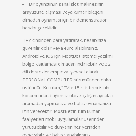
Bir oyuncunun sanal slot makinesinin
arayüzüne alışması veya kumar bileşeni
olmadan oynaması için bir demonstration
hesabı gereklidir.
TRY cinsinden para yatırarak, hesabınıza
güvenilir dolar veya euro alabilirsiniz.
Android ve iOS için MostBet istemci yazılımı
bölge kısıtlaması olmadan indirilebilir ve 32
dili destekler empieza işlevsel olarak
PERSONAL COMPUTER sürümünden daha
üstündür. Kurulum,” “MostBet istemcisinin
konumundan bağımsız olarak çalışan aynaları
aramadan yapmanıza ve bahis oynamanıza
izin verecektir. MostBet’in tüm kumar
faaliyetleri mobil uygulamalar üzerinden
yürütülebilir ve dünyanın her yerinden
oynayabilir ve bahis yapabilirsiniz.