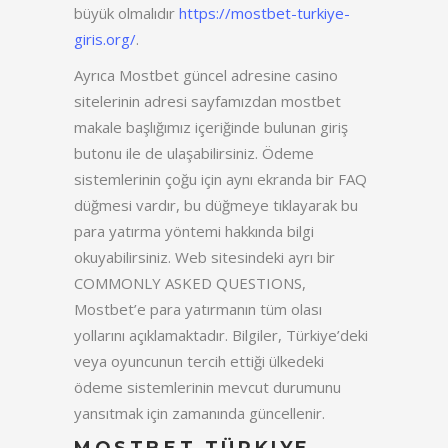
büyük olmalıdır
https://mostbet-turkiye-
giris.org/
.
Ayrıca Mostbet güncel adresine casino
sitelerinin adresi sayfamızdan mostbet
makale başlığımız içeriğinde bulunan giriş
butonu ile de ulaşabilirsiniz. Ödeme
sistemlerinin çoğu için aynı ekranda bir FAQ
düğmesi vardır, bu düğmeye tıklayarak bu
para yatırma yöntemi hakkında bilgi
okuyabilirsiniz. Web sitesindeki ayrı bir
COMMONLY ASKED QUESTIONS,
Mostbet’e para yatırmanın tüm olası
yollarını açıklamaktadır. Bilgiler, Türkiye’deki
veya oyuncunun tercih ettiği ülkedeki
ödeme sistemlerinin mevcut durumunu
yansıtmak için zamanında güncellenir.