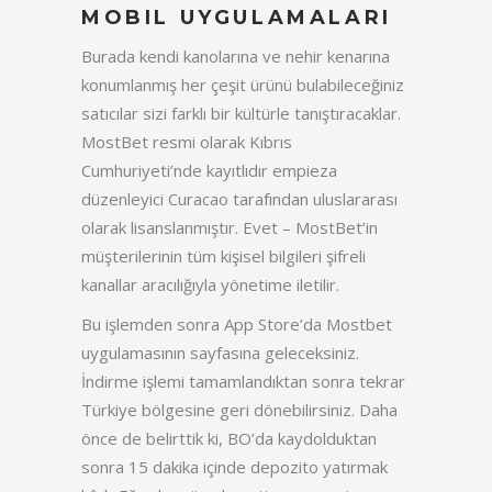
MOBIL UYGULAMALARI
Burada kendi kanolarına ve nehir kenarına
konumlanmış her çeşit ürünü bulabileceğiniz
satıcılar sizi farklı bir kültürle tanıştıracaklar.
MostBet resmi olarak Kıbrıs
Cumhuriyeti’nde kayıtlıdır empieza
düzenleyici Curacao tarafından uluslararası
olarak lisanslanmıştır. Evet – MostBet’in
müşterilerinin tüm kişisel bilgileri şifreli
kanallar aracılığıyla yönetime iletilir.
Bu işlemden sonra App Store’da Mostbet
uygulamasının sayfasına geleceksiniz.
İndirme işlemi tamamlandıktan sonra tekrar
Türkiye bölgesine geri dönebilirsiniz. Daha
önce de belirttik ki, BO’da kaydolduktan
sonra 15 dakika içinde depozito yatırmak