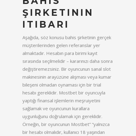
BAHIS
ŞIRKETININ
ITIBARI
Aşağıda, söz konusu bahis şirketinin gerçek
müşterilerinden gelen referanslar yer
almaktadır. Hesabın para birimi kayıt
sırasında seçilmelidir – kararınızı daha sonra
değiştiremezsiniz. Bir oyuncunun sanal slot
makinesinin arayüzüne alışması veya kumar
bileşeni olmadan oynaması için bir trial
hesabı gereklidir. Mostbet bir oyuncuyla
yaptığı finansal işlemlerin meşruiyetini
sağlamak ve oyuncunun kurallara
uygunluğunu doğrulamak için gereklidir.
Örneğin, bir oyuncunun Mostbet” “yalnızca
bir hesabı olmalıdır, kullanıcı 18 yaşından