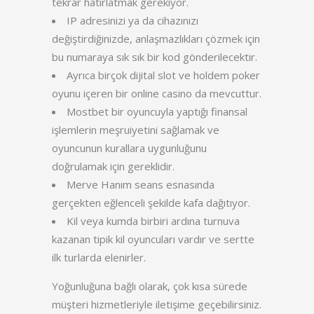
tekrar hatırlatmak gerekiyor.
IP adresinizi ya da cihazınızı
değiştirdiğinizde, anlaşmazlıkları çözmek için
bu numaraya sık sık bir kod gönderilecektir.
Ayrıca birçok dijital slot ve holdem poker
oyunu içeren bir online casino da mevcuttur.
Mostbet bir oyuncuyla yaptığı finansal
işlemlerin meşruiyetini sağlamak ve
oyuncunun kurallara uygunluğunu
doğrulamak için gereklidir.
Merve Hanım seans esnasında
gerçekten eğlenceli şekilde kafa dağıtıyor.
Kil veya kumda birbiri ardına turnuva
kazanan tipik kil oyuncuları vardır ve sertte
ilk turlarda elenirler.
Yoğunluğuna bağlı olarak, çok kısa sürede
müşteri hizmetleriyle iletişime geçebilirsiniz.