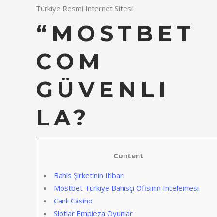
Türkiye Resmi Internet Sitesi
“MOSTBET
COM
GÜVENLI
LA?
Content
Bahis Şirketinin Itibarı
Mostbet Türkiye Bahisçi Ofisinin Incelemesi
Canlı Casino
Slotlar Empieza Oyunlar