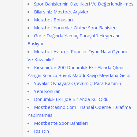
Spor Bahislerinin Özellikleri Ve Değerlendirilmesi
Bilərsiniz Mostbet Arşivler
Mostbet Bonusları
Mostbet Yorumlar Online Spor Bahisler
Gürle Dağında Yamaç Paraşütü Heyecanı
Başlıyor
Mostbet Aviator: Popüler Oyun Nasıl Oynanır
Ve Kazanılır?
Kırşehir’de 200 Dönümlük Ekili Alanda Çıkan
Yangın Sonucu Büyük Maddi Kayıp Meydana Geldi
Yuvalar Oynayarak Çevrimiçi Para Kazanın
Yeni Konular
Dönümlük Ekili Joe Bir Anda Kül Oldu
Mostbetcasino Com Finansal Ödeme Tarafıma
Yapılmaması
Mostbet’te Spor Bahisleri
Ios Için