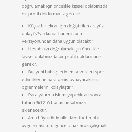
doğrulamak için öncelikle kişisel dolabınızda
bir profil doldurmanız gerekir.
Küçük bir ekran için değiştirilen arayüz
dolay?s?yla kumarhanenin ana
versiyonundan daha uygun olacaktır.
Hesabınızı doğrulamak için öncelikle
kişisel dolabınızda bir profil doldurmanız
gerekir.
Bu, yeni bahisçilerin en sevdikleri spor
etkinliklerine nasıl bahis oynayacaklarını
öğrenmelerini kolaylaştırır.
Para yatırma işlemi yapıldıktan sonra,
tutarın %125’i bonus hesabınıza
eklenecektir.
Ama büyük ihtimalle, Mostbet mobil
uygulaması tüm güncel cihazlarda çalışmak