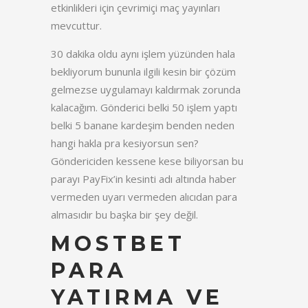
etkinlikleri için çevrimiçi maç yayınları
mevcuttur.
30 dakika oldu aynı işlem yüzünden hala
bekliyorum bununla ilgili kesin bir çözüm
gelmezse uygulamayı kaldırmak zorunda
kalacağım. Gönderici belki 50 işlem yaptı
belki 5 banane kardeşim benden neden
hangi hakla pra kesiyorsun sen?
Göndericiden kessene kese biliyorsan bu
parayı PayFix’in kesinti adı altında haber
vermeden uyarı vermeden alıcıdan para
almasıdır bu başka bir şey değil.
MOSTBET
PARA
YATIRMA VE