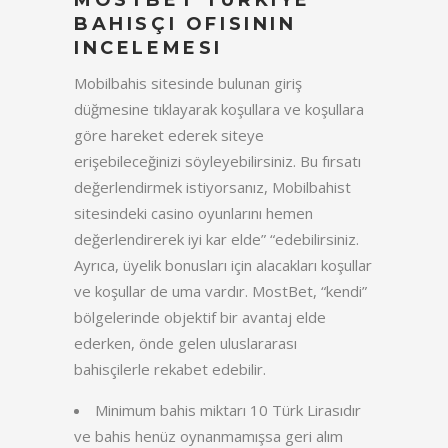
MOSTBET TÜRKIYE
BAHISÇI OFISININ
INCELEMESI
Mobilbahis sitesinde bulunan giriş
düğmesine tıklayarak koşullara ve koşullara
göre hareket ederek siteye
erişebileceğinizi söyleyebilirsiniz. Bu fırsatı
değerlendirmek istiyorsanız, Mobilbahist
sitesindeki casino oyunlarını hemen
değerlendirerek iyi kar elde” “edebilirsiniz.
Ayrıca, üyelik bonusları için alacakları koşullar
ve koşullar de uma vardır. MostBet, “kendi”
bölgelerinde objektif bir avantaj elde
ederken, önde gelen uluslararası
bahisçilerle rekabet edebilir.
Minimum bahis miktarı 10 Türk Lirasıdır
ve bahis henüz oynanmamışsa geri alım