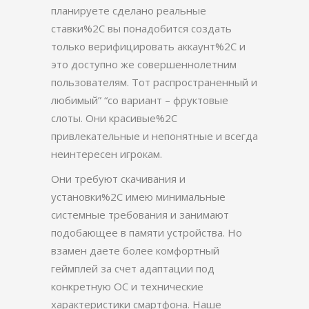
планируете сделано реальные
ставки%2C вы понадобится создать
только верифицировать аккаунт%2C и
это доступно же совершеннолетним
пользователям. Тот распространенный и
любимый” “со вариант – фруктовые
слоты. Они красивые%2C
привлекательные и непонятные и всегда
неинтересен игрокам.
Они требуют скачивания и
установки%2C имею минимальные
системные требования и занимают
подобающее в памяти устройства. Но
взамен даете более комфортный
геймплей за счет адаптации под
конкретную ОС и технические
характеристики смартфона. Наше