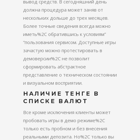
вывод средств. В сегодняшний день
должна процедура может заняв от
нескольких дольше до трех месяцев.
Более точные сведения всегда можно
иметь%2C обратившись к условиям”
“пользования сервисом. Доступные игры
зачастую можно протестировать в
демоверсии%2C не позволит
сформировать абстрактное
представление о техническом состоянии
и визуальном восприятии.
НАЛИЧИЕ ТЕНГЕ В
СПИСКЕ ВАЛЮТ
Все кроме исключения клиенты может
пробовать игры в демо режиме%2C
только есть пробном и без внесения
реальными депозита. Но%2C только вы