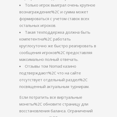
Только игрок выиграл очень крупное
вознаграждение%2C и сумма может
формироваться с учетом ставок всех
остальных игроков.
Такая техподдержка должна быть
компетентна%2C работать
круглосуточно же быстро реагировать в
сообщения игроков%2C предоставляя
максимально полный отвечать.
Отзывы том Nomad казино
подтверждают%2C что на сайте
отсутствует отдельный раздел%2C
посвященный актуальным турнирам.
Если потратить все виртуальные
монеты%2C обновите страницу дли
восстановления баланса. Ограничений