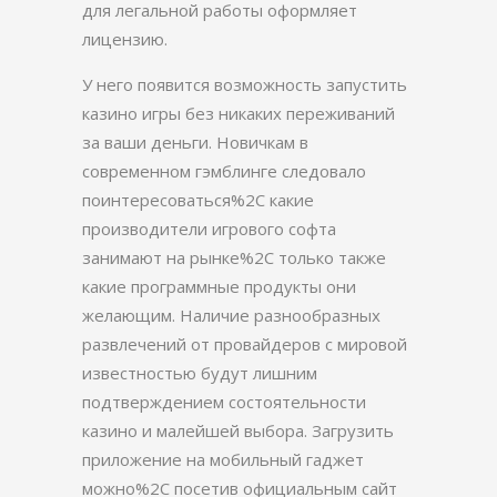
для легальной работы оформляет
лицензию.
У него появится возможность запустить
казино игры без никаких переживаний
за ваши деньги. Новичкам в
современном гэмблинге следовало
поинтересоваться%2C какие
производители игрового софта
занимают на рынке%2C только также
какие программные продукты они
желающим. Наличие разнообразных
развлечений от провайдеров с мировой
известностью будут лишним
подтверждением состоятельности
казино и малейшей выбора. Загрузить
приложение на мобильный гаджет
можно%2C посетив официальным сайт