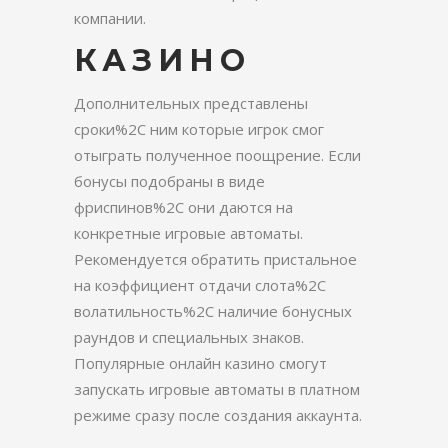
компании.
КАЗИНО
Дополнительных представлены
сроки%2C ним которые игрок смог
отыграть полученное поощрение. Если
бонусы подобраны в виде
фриспинов%2C они даются на
конкретные игровые автоматы.
Рекомендуется обратить пристальное
на коэффициент отдачи слота%2C
волатильность%2C наличие бонусных
раундов и специальных знаков.
Популярные онлайн казино смогут
запускать игровые автоматы в платном
режиме сразу после создания аккаунта.