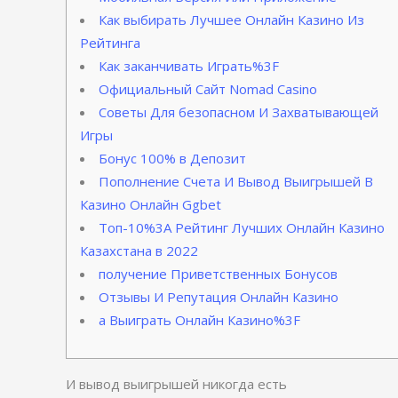
Как выбирать Лучшее Онлайн Казино Из
Рейтинга
Как заканчивать Играть%3F
Официальный Сайт Nomad Casino
Советы Для безопасном И Захватывающей
Игры
Бонус 100% в Депозит
Пополнение Счета И Вывод Выигрышей В
Казино Онлайн Ggbet
Топ-10%3A Рейтинг Лучших Онлайн Казино
Казахстана в 2022
получение Приветственных Бонусов
Отзывы И Репутация Онлайн Казино
а Выиграть Онлайн Казино%3F
И вывод выигрышей никогда есть