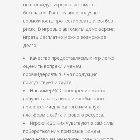
но подойдут игровые автоматы
бесплатно. Гость казино получает
возможность протестировать игры без
риска. В игровые автоматы демо версии
играть бесплатно можно возможное
долго.
Качество предоставляемых игр легко
оценить вопреки именам
провайдеров%2C чья продукция
присутствует и сайте.
Например%2C поощрение можно
получить за скачивание мобильного
приложения для одного или двух
платформ с сайта игрового ресурса.
Игроки%2C них чувствуют в сам силы
побороться ним призовые фонды
множество акций и турниров%2C могут