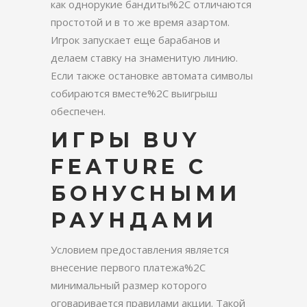
как однорукие бандиты%2C отличаются
простотой и в то же время азартом.
Игрок запускает еще барабанов и
делаем ставку на знаменитую линию.
Если также остановке автомата символы
собираются вместе%2C выигрыш
обеспечен.
ИГРЫ BUY
FEATURE С
БОНУСНЫМИ
РАУНДАМИ
Условием предоставления является
внесение первого платежа%2C
минимальный размер которого
оговаривается правилами акции. Такой