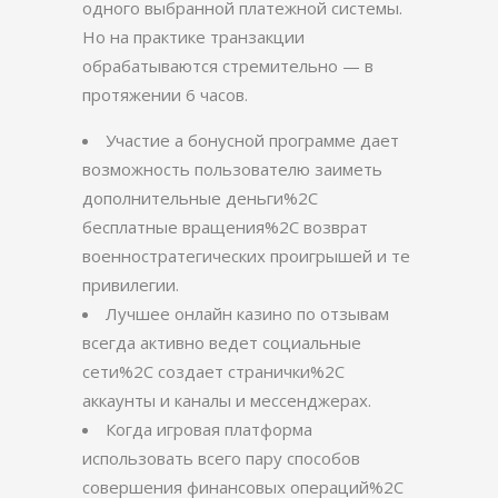
одного выбранной платежной системы.
Но на практике транзакции
обрабатываются стремительно — в
протяжении 6 часов.
Участие а бонусной программе дает
возможность пользователю заиметь
дополнительные деньги%2C
бесплатные вращения%2C возврат
военностратегических проигрышей и те
привилегии.
Лучшее онлайн казино по отзывам
всегда активно ведет социальные
сети%2C создает странички%2C
аккаунты и каналы и мессенджерах.
Когда игровая платформа
использовать всего пару способов
совершения финансовых операций%2C