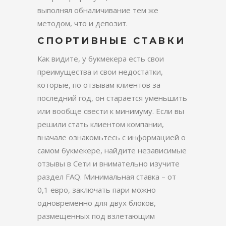
выполнял обналичивание тем же
методом, что и депозит.
СПОРТИВНЫЕ СТАВКИ
Как видите, у букмекера есть свои
преимущества и свои недостатки,
которые, по отзывам клиентов за
последний год, он старается уменьшить
или вообще свести к минимуму. Если вы
решили стать клиентом компании,
вначале ознакомьтесь с информацией о
самом букмекере, найдите независимые
отзывы в Сети и внимательно изучите
раздел FAQ. Минимальная ставка – от
0,1 евро, заключать пари можно
одновременно для двух блоков,
размещенных под взлетающим