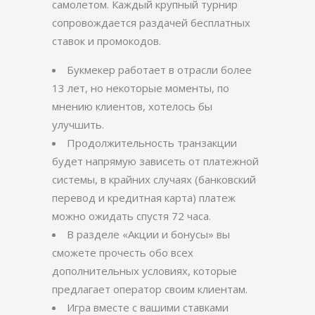
самолетом. Каждый крупный турнир
сопровождается раздачей бесплатных
ставок и промокодов.
Букмекер работает в отрасли более
13 лет, но некоторые моменты, по
мнению клиентов, хотелось бы
улучшить.
Продолжительность транзакции
будет напрямую зависеть от платежной
системы, в крайних случаях (банковский
перевод и кредитная карта) платеж
можно ожидать спустя 72 часа.
В разделе «Акции и бонусы» вы
сможете прочесть обо всех
дополнительных условиях, которые
предлагает оператор своим клиентам.
Игра вместе с вашими ставками