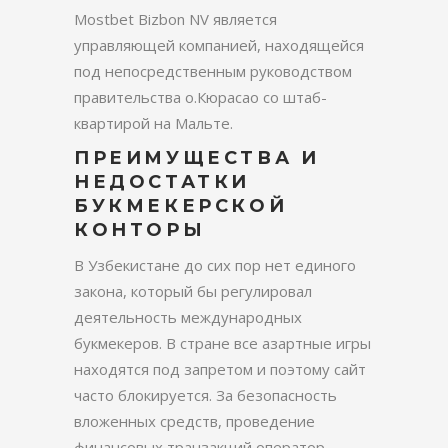
Mostbet Bizbon NV является
управляющей компанией, находящейся
под непосредственным руководством
правительства о.Кюрасао со штаб-
квартирой на Мальте.
ПРЕИМУЩЕСТВА И
НЕДОСТАТКИ
БУКМЕКЕРСКОЙ
КОНТОРЫ
В Узбекистане до сих пор нет единого
закона, который бы регулировал
деятельность международных
букмекеров. В стране все азартные игры
находятся под запретом и поэтому сайт
часто блокируется. За безопасность
вложенных средств, проведение
финансовых транзакций оператор