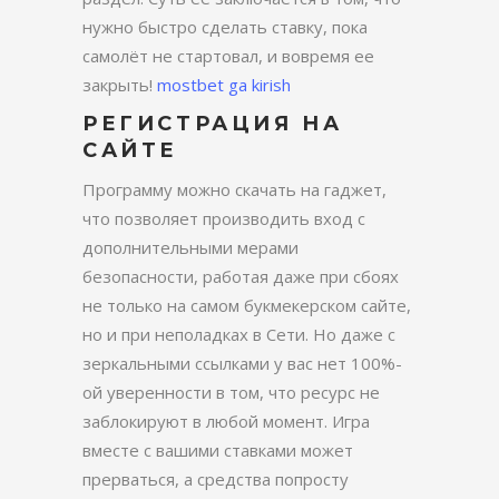
нужно быстро сделать ставку, пока
самолёт не стартовал, и вовремя ее
закрыть!
mostbet ga kirish
РЕГИСТРАЦИЯ НА
САЙТЕ
Программу можно скачать на гаджет,
что позволяет производить вход с
дополнительными мерами
безопасности, работая даже при сбоях
не только на самом букмекерском сайте,
но и при неполадках в Сети. Но даже с
зеркальными ссылками у вас нет 100%-
ой уверенности в том, что ресурс не
заблокируют в любой момент. Игра
вместе с вашими ставками может
прерваться, а средства попросту