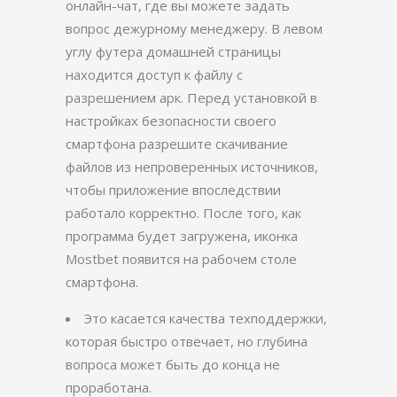
онлайн-чат, где вы можете задать
вопрос дежурному менеджеру. В левом
углу футера домашней страницы
находится доступ к файлу с
разрешением арк. Перед установкой в
настройках безопасности своего
смартфона разрешите скачивание
файлов из непроверенных источников,
чтобы приложение впоследствии
работало корректно. После того, как
программа будет загружена, иконка
Mostbet появится на рабочем столе
смартфона.
Это касается качества техподдержки,
которая быстро отвечает, но глубина
вопроса может быть до конца не
проработана.