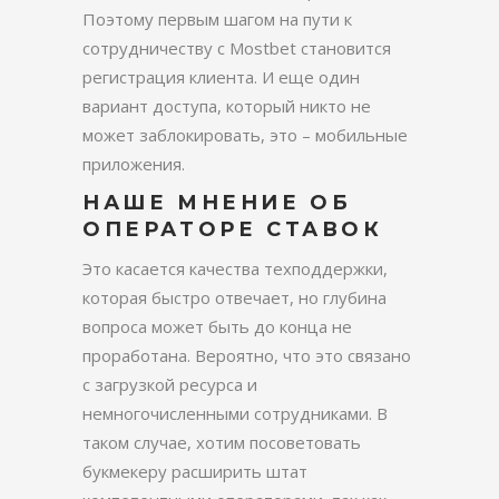
Поэтому первым шагом на пути к
сотрудничеству с Mostbet становится
регистрация клиента. И еще один
вариант доступа, который никто не
может заблокировать, это – мобильные
приложения.
НАШЕ МНЕНИЕ ОБ
ОПЕРАТОРЕ СТАВОК
Это касается качества техподдержки,
которая быстро отвечает, но глубина
вопроса может быть до конца не
проработана. Вероятно, что это связано
с загрузкой ресурса и
немногочисленными сотрудниками. В
таком случае, хотим посоветовать
букмекеру расширить штат