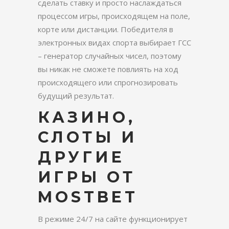
сделать ставку и просто наслаждаться
процессом игры, происходящем на поле,
корте или дистанции. Победителя в
электронных видах спорта выбирает ГСС
– генератор случайных чисел, поэтому
вы никак не сможете повлиять на ход
происходящего или спрогнозировать
будущий результат.
КАЗИНО,
СЛОТЫ И
ДРУГИЕ
ИГРЫ ОТ
MOSTBET
В режиме 24/7 на сайте функционирует