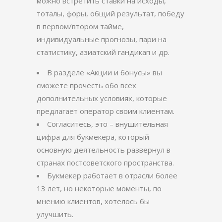
можно встретить ставки на исходы,
тоталы, форы, общий результат, победу
в первом/втором тайме,
индивидуальные прогнозы, пари на
статистику, азиатский гандикап и др.
В разделе «Акции и бонусы» вы
сможете прочесть обо всех
дополнительных условиях, которые
предлагает оператор своим клиентам.
Согласитесь, это – внушительная
цифра для букмекера, который
основную деятельность развернул в
странах постсоветского пространства.
Букмекер работает в отрасли более
13 лет, но некоторые моменты, по
мнению клиентов, хотелось бы
улучшить.