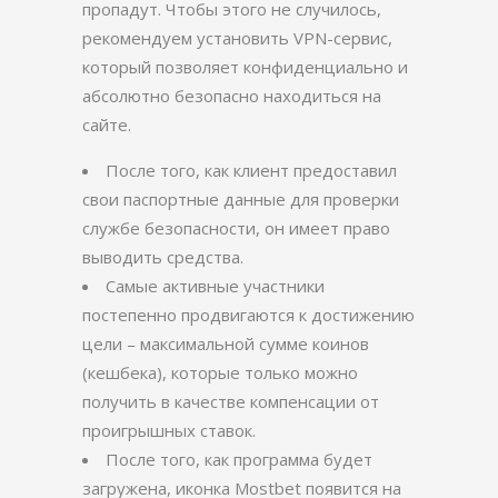
пропадут. Чтобы этого не случилось,
рекомендуем установить VPN-сервис,
который позволяет конфиденциально и
абсолютно безопасно находиться на
сайте.
После того, как клиент предоставил
свои паспортные данные для проверки
службе безопасности, он имеет право
выводить средства.
Самые активные участники
постепенно продвигаются к достижению
цели – максимальной сумме коинов
(кешбека), которые только можно
получить в качестве компенсации от
проигрышных ставок.
После того, как программа будет
загружена, иконка Mostbet появится на