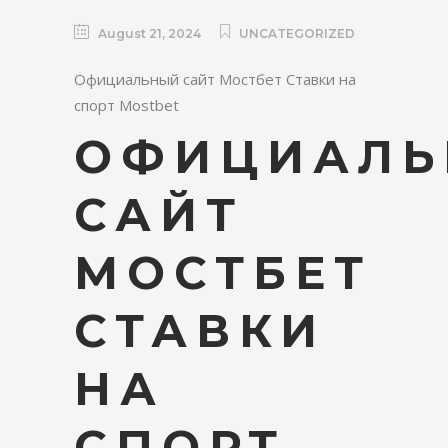
August 21, 2024
UNCATEGORIZED
Официальный сайт Мостбет Ставки на
спорт Mostbet
ОФИЦИАЛ
САЙТ
МОСТБЕТ
СТАВКИ
НА
СПОРТ