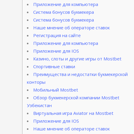
Приложение для компьютера
Система бонусов букмекера
Система бонусов букмекера
Наше мнение об операторе ставок
Регистрация на сайте
Приложение для компьютера
Приложение для IOS
Казино, слоты и другие игры от Mostbet
Спортивные ставки
Преимущества и недостатки букмекерской
конторы
Мобильный Mostbet
Обзор букмекерской компании Mostbet
Узбекистан
Виртуальная игра Aviator на Mostbet
Приложение для IOS
Наше мнение об операторе ставок