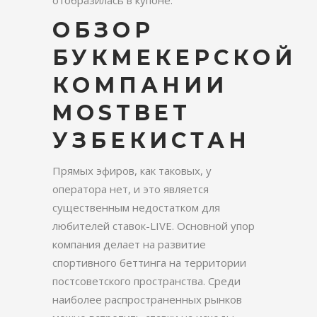
отобразилась в купоне.
ОБЗОР
БУКМЕКЕРСКОЙ
КОМПАНИИ
MOSTBET
УЗБЕКИСТАН
Прямых эфиров, как таковых, у
оператора нет, и это является
существенным недостатком для
любителей ставок-LIVE. Основной упор
компания делает на развитие
спортивного беттинга на территории
постсоветского пространства. Среди
наиболее распространенных рынков