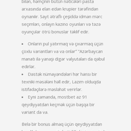
bilən, həmçinin bütün nəticələri pasta
arxasında elan edən krupier tərəfindən
oynanılır. Sayt ətraflı çeşiddə idman mərc
seçimləri, onlayn kazino oyunları və təzə
oyunçular ötrü bonuslar təklif edir.
Onların pul yatırmaq və çıxarmaq üçün
çoxlu variantları va və onlar” “Azərbaycan
manatı ilə yanaşı digər valyutaları da qəbul
edirlər.
Dəstək nümayəndələri hər hansı bir
texniki məsələni həll edir, Lazım olduqda
istifadəçilərə məsləhət verirlər.
Eyni zamanda, mostbet az 91
qeydiyyatdan keçmək üçün başqa bir
variant da va.
Belə bir bonus almaq üçün qeydiyyatdan