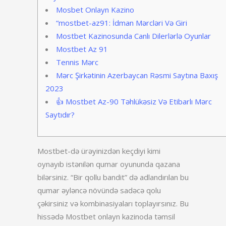
Mosbet Onlayn Kazino
“mostbet-az91: İdman Mərcləri Və Giri
Mostbet Kazinosunda Canlı Dilerlərlə Oyunlar
Mostbet Az 91
Tennis Mərc
Mərc Şirkətinin Azerbaycan Rəsmi Saytına Baxış
2023
👍 Mostbet Az-90 Təhlükəsiz Və Etibarlı Mərc
Saytıdır?
Mostbet-də ürəyinizdən keçdiyi kimi
oynayıb istənilən qumar oyununda qazana
bilərsiniz. “Bir qollu bandit” də adlandırılan bu
qumar əyləncə növündə sadəcə qolu
çəkirsiniz və kombinasiyaları toplayırsınız. Bu
hissədə Mostbet onlayn kazinoda təmsil