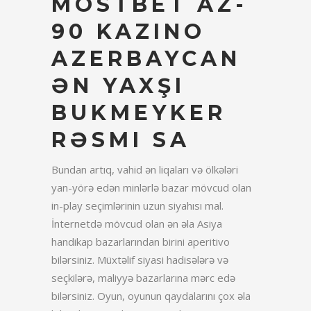
MOSTBET AZ-
90 KAZINO
AZERBAYCAN
ƏN YAXŞI
BUKMEYKER
RƏSMI SA
Bundan artıq, vahid ən liqaları və ölkələri
yan-yörə edən minlərlə bazar mövcud olan
in-play seçimlərinin uzun siyahısı mal.
İnternetdə mövcud olan ən əla Asiya
handikap bazarlarından birini aperitivo
bilərsiniz. Müxtəlif siyasi hadisələrə və
seçkilərə, maliyyə bazarlarına mərc edə
bilərsiniz. Oyun, oyunun qaydalarını çox əla