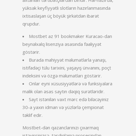
axtarılan tərtibatçılardan biridir. Hal-hazırda,
yüksək keyfiyyətli slotların hazırlanmasında
ixtisaslaşan üç böyük şirkətdən ibarət
qrupdur.
Mostbet az 91 bookmaker Kuracao-dan
beynəlxalq lisenziya əsasında fəaliyyət
göstərir.
Burada mahiyyət məlumatlarla yanaşı,
istifadəçi tülu tarixini, yaşayış ünvanını, poçt
indeksini və özgə məlumatları göstərir.
Onlar eyni xüsusiyyətlərə və funksiyalara
malik olan əsas saytın dəqiq surətləridir.
Sayt istənilən vaxt mərc edə biləcəyiniz
30-a yaxın idman və yüzlərlə çempionat
təklif edir.
Mostbet-dən qazanclarınızı çıxarmaq
istəyirsinizsə, təsdiqləmə prosesindən