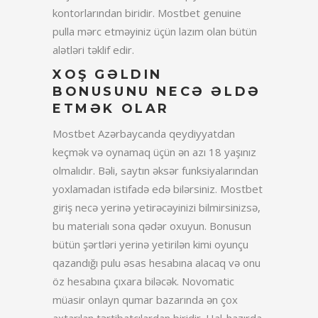
kontorlarından biridir. Mostbet genuine
pulla mərc etməyiniz üçün lazım olan bütün
alətləri təklif edir.
XOŞ GƏLDIN
BONUSUNU NECƏ ƏLDƏ
ETMƏK OLAR
Mostbet Azərbaycanda qeydiyyatdan
keçmək və oynamaq üçün ən azı 18 yaşınız
olmalıdır. Bəli, saytın əksər funksiyalarından
yoxlamadan istifadə edə bilərsiniz. Mostbet
giriş necə yerinə yetirəcəyinizi bilmirsinizsə,
bu materialı sona qədər oxuyun. Bonusun
bütün şərtləri yerinə yetirilən kimi oyunçu
qazandığı pulu əsas hesabına alacaq və onu
öz hesabına çıxara biləcək. Novomatic
müasir onlayn qumar bazarında ən çox