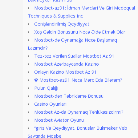
Mostbet-az91: İdman Mərcləri Və Giri Medequal
Techniques & Supplies Inc
Genişləndirilmiş Qeydiyyat
Xoş Gəldin Bonusunu Necə Əldə Etmək Olar
Mostbet-də Oynamağa Necə Başlamaq
Lazımdır?
Tez-tez Verilən Suallar Mostbet Az 91
Mostbet Azərbaycanda Kazino
Onlayn Kazino Mostbet Az 91
⚽ Mostbet-az91 Necə Mərc Edə Bilərəm?
Pulun Qalığı
Mostbet-dən Təbrikləmə Bonusu
Casino Oyunları
Mostbet Az-da Oynamaq Təhlükəsizdirmi?
Mostbet Aviator Oyunu
“giris Və Qeydiyyat, Bonuslar Bukmeker Veb
Saytında Mosbe