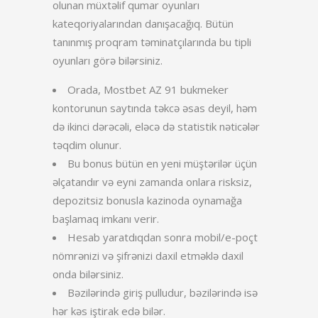
olunan müxtəlif qumar oyunları
kateqoriyalarından danışacağıq. Bütün
tanınmış proqram təminatçılarında bu tipli
oyunları görə bilərsiniz.
Orada, Mostbet AZ 91 bukmeker
kontorunun saytında təkcə əsas deyil, həm
də ikinci dərəcəli, eləcə də statistik nəticələr
təqdim olunur.
Bu bonus bütün en yeni müştərilər üçün
əlçatandır və eyni zamanda onlara risksiz,
depozitsiz bonusla kazinoda oynamağa
başlamaq imkanı verir.
Hesab yaratdıqdan sonra mobil/e-poçt
nömrənizi və şifrənizi daxil etməklə daxil
onda bilərsiniz.
Bəzilərində giriş pulludur, bəzilərində isə
hər kəs iştirak edə bilər.