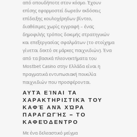
από οπουδήποτε στον κόσμο. Έχουν
επίσης εφαρμοστεί δωρεάν εκδόσεις
επίδειξης κουλοχέρηδων βίντεο,
διαθέσιμες χωρίς εγγραφή – ένας
δημοφιλής τρόπος δοκιμής στρατηγικών
και επεξεργασίας σφαλμάτων (το στοίχημα
γίνεται δεκτό σε μάρκες παιχνιδιών). Ένα
από τα βασικά πλεονεκτήματα του
Mostbet Casino στην Ελλάδα είναι η
πραγματικά εντυπωσιακή ποικιλία
παιχνιδιών που προσφέρονται.
ΑΥΤΆ ΕΊΝΑΙ ΤΑ
ΧΑΡΑΚΤΗΡΙΣΤΙΚΆ ΤΟΥ
ΚΑΦΈ ΑΝΆ ΧΏΡΑ
ΠΑΡΑΓΩΓΉΣ – ΤΟ
ΚΑΦΕΌΔΕΝΤΡΟ
Με ένα δελεαστικό μείγμα