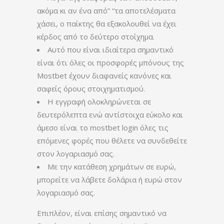
ακόμα κι αν ένα από” “τα αποτελέσματα
χάσει, ο παίκτης θα εξακολουθεί να έχει
κέρδος από το δεύτερο στοίχημα.
Αυτό που είναι ιδιαίτερα σημαντικό
είναι ότι όλες οι προσφορές μπόνους της
Mostbet έχουν διαφανείς κανόνες και
σαφείς όρους στοιχηματισμού.
Η εγγραφή ολοκληρώνεται σε
δευτερόλεπτα ενώ αντίστοιχα εύκολο και
άμεσο είναι το mostbet login όλες τις
επόμενες φορές που θέλετε να συνδεθείτε
στον λογαριασμό σας.
Με την κατάθεση χρημάτων σε ευρώ,
μπορείτε να λάβετε δολάρια ή ευρώ στον
λογαριασμό σας.
Επιπλέον, είναι επίσης σημαντικό να