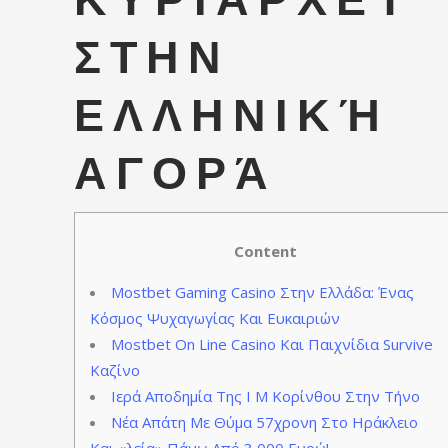
ΣΤΗΝ
ΕΛΛΗΝΙΚΉ
ΑΓΟΡΆ
Content
Mostbet Gaming Casino Στην Ελλάδα: Ένας
Κόσμος Ψυχαγωγίας Και Ευκαιριών
Mostbet On Line Casino Και Παιχνίδια Survive
Καζίνο
Ιερά Αποδημία Της Ι Μ Κορίνθου Στην Τήνο
Νέα Απάτη Με Θύμα 57χρονη Στο Ηράκλειο