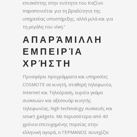
επισκέπτης στην ενότητα του Καζίνο
παραπονιέται για τη βραδύτητα της
υπηρεσίας υποστήριξης, αλλά μιλά και για
τη μεγάλη του νίκη.”
ΑΠΑΡΆΜΙΛΛΗ
ΕΜΠΕΙΡΊΑ
ΧΡΉΣΤΗ
Προσφέρει προγράμματα και υπηρεσίες
COSMOTE σε κινητή, σταθερή τηλεφωνία,
Internet και Τηλεόραση, ευρεία γκάμα
συσκευών και αξεσουάρ κινητής
τηλεφωνίας, high technology συσκευές και
smart gadgets. Με περισσότερα από 40
χρόνια επιτυχημένης πορείας στην
ελληνική αγορά, ο ΓΕΡΜΑΝΟΣ συνεχίζει