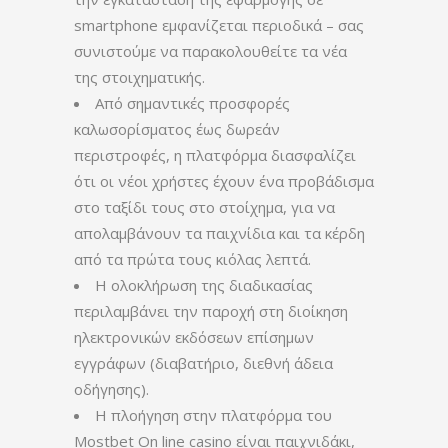
smartphone εμφανίζεται περιοδικά – σας
συνιστούμε να παρακολουθείτε τα νέα
της στοιχηματικής.
Από σημαντικές προσφορές
καλωσορίσματος έως δωρεάν
περιστροφές, η πλατφόρμα διασφαλίζει
ότι οι νέοι χρήστες έχουν ένα προβάδισμα
στο ταξίδι τους στο στοίχημα, για να
απολαμβάνουν τα παιχνίδια και τα κέρδη
από τα πρώτα τους κιόλας λεπτά.
Η ολοκλήρωση της διαδικασίας
περιλαμβάνει την παροχή στη διοίκηση
ηλεκτρονικών εκδόσεων επίσημων
εγγράφων (διαβατήριο, διεθνή άδεια
οδήγησης).
Η πλοήγηση στην πλατφόρμα του
Mostbet On line casino είναι παιχνιδάκι,