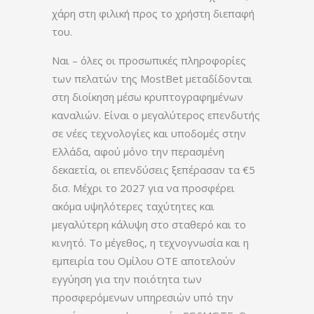
χάρη στη φιλική προς το χρήστη διεπαφή
του.
Ναι – όλες οι προσωπικές πληροφορίες
των πελατών της MostBet μεταδίδονται
στη διοίκηση μέσω κρυπτογραφημένων
καναλιών. Είναι ο μεγαλύτερος επενδυτής
σε νέες τεχνολογίες και υποδομές στην
Ελλάδα, αφού μόνο την περασμένη
δεκαετία, οι επενδύσεις ξεπέρασαν τα €5
δισ. Μέχρι το 2027 για να προσφέρει
ακόμα υψηλότερες ταχύτητες και
μεγαλύτερη κάλυψη στο σταθερό και το
κινητό. Το μέγεθος, η τεχνογνωσία και η
εμπειρία του Ομίλου ΟΤΕ αποτελούν
εγγύηση για την ποιότητα των
προσφερόμενων υπηρεσιών υπό την