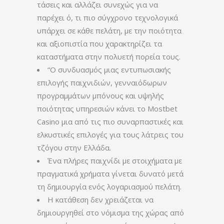
τάσεις και αλλάζει συνεχώς για να
παρέχει ό, τι πιο σύγχρονο τεχνολογικά
υπάρχει σε κάθε πελάτη, με την ποιότητα
και αξιοπιστία που χαρακτηρίζει τα
καταστήματα στην πολυετή πορεία τους.
“Ο συνδυασμός μιας εντυπωσιακής
επιλογής παιχνιδιών, γενναιόδωρων
προγραμμάτων μπόνους και υψηλής
ποιότητας υπηρεσιών κάνει το Mostbet
Casino μια από τις πιο συναρπαστικές και
ελκυστικές επιλογές για τους λάτρεις του
τζόγου στην Ελλάδα.
Ένα πλήρες παιχνίδι με στοιχήματα με
πραγματικά χρήματα γίνεται δυνατό μετά
τη δημιουργία ενός λογαριασμού πελάτη.
Η κατάθεση δεν χρειάζεται να
δημιουργηθεί στο νόμισμα της χώρας από