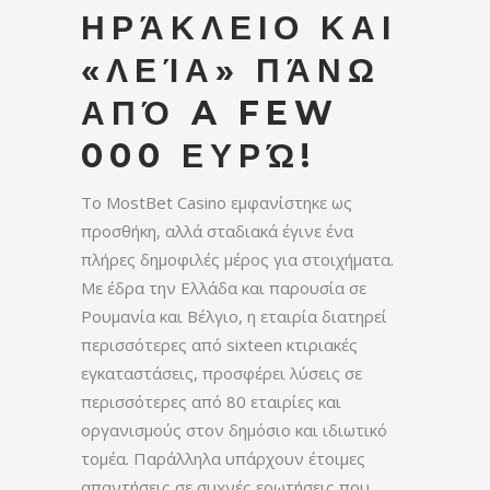
ΗΡΆΚΛΕΙΟ ΚΑΙ
«ΛΕΊΑ» ΠΆΝΩ
ΑΠΌ A FEW
000 ΕΥΡΏ!
Το MostBet Casino εμφανίστηκε ως
προσθήκη, αλλά σταδιακά έγινε ένα
πλήρες δημοφιλές μέρος για στοιχήματα.
Με έδρα την Ελλάδα και παρουσία σε
Ρουμανία και Βέλγιο, η εταιρία διατηρεί
περισσότερες από sixteen κτιριακές
εγκαταστάσεις, προσφέρει λύσεις σε
περισσότερες από 80 εταιρίες και
οργανισμούς στον δημόσιο και ιδιωτικό
τομέα. Παράλληλα υπάρχουν έτοιμες
απαντήσεις σε συχνές ερωτήσεις που