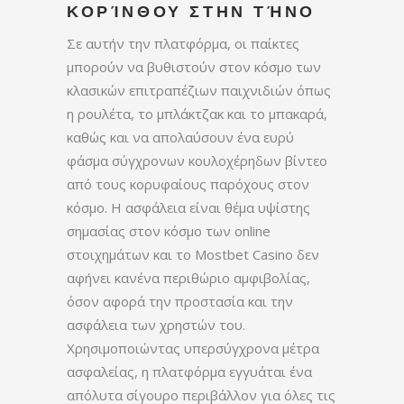
ΚΟΡΊΝΘΟΥ ΣΤΗΝ ΤΉΝΟ
Σε αυτήν την πλατφόρμα, οι παίκτες
μπορούν να βυθιστούν στον κόσμο των
κλασικών επιτραπέζιων παιχνιδιών όπως
η ρουλέτα, το μπλάκτζακ και το μπακαρά,
καθώς και να απολαύσουν ένα ευρύ
φάσμα σύγχρονων κουλοχέρηδων βίντεο
από τους κορυφαίους παρόχους στον
κόσμο. Η ασφάλεια είναι θέμα υψίστης
σημασίας στον κόσμο των online
στοιχημάτων και το Mostbet Casino δεν
αφήνει κανένα περιθώριο αμφιβολίας,
όσον αφορά την προστασία και την
ασφάλεια των χρηστών του.
Χρησιμοποιώντας υπερσύγχρονα μέτρα
ασφαλείας, η πλατφόρμα εγγυάται ένα
απόλυτα σίγουρο περιβάλλον για όλες τις