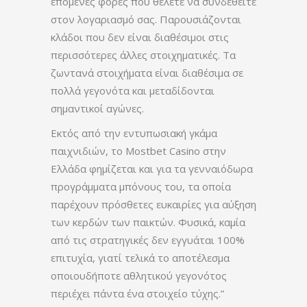
επόμενες φορές που θέλετε να συνδεθείτε
στον λογαριασμό σας. Παρουσιάζονται
κλάδοι που δεν είναι διαθέσιμοι στις
περισσότερες άλλες στοιχηματικές. Τα
ζωντανά στοιχήματα είναι διαθέσιμα σε
πολλά γεγονότα και μεταδίδονται
σημαντικοί αγώνες.
Εκτός από την εντυπωσιακή γκάμα
παιχνιδιών, το Mostbet Casino στην
Ελλάδα φημίζεται και για τα γενναιόδωρα
προγράμματα μπόνους του, τα οποία
παρέχουν πρόσθετες ευκαιρίες για αύξηση
των κερδών των παικτών. Φυσικά, καμία
από τις στρατηγικές δεν εγγυάται 100%
επιτυχία, γιατί τελικά το αποτέλεσμα
οποιουδήποτε αθλητικού γεγονότος
περιέχει πάντα ένα στοιχείο τύχης.”