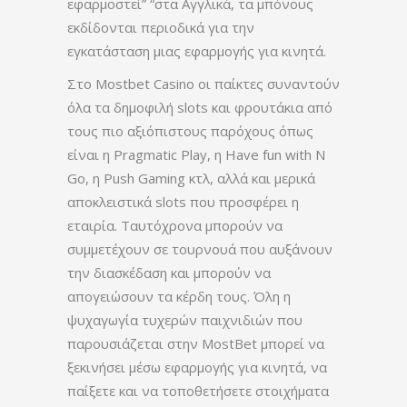
εφαρμοστεί” “στα Αγγλικά, τα μπόνους
εκδίδονται περιοδικά για την
εγκατάσταση μιας εφαρμογής για κινητά.
Στο Mostbet Casino οι παίκτες συναντούν
όλα τα δημοφιλή slots και φρουτάκια από
τους πιο αξιόπιστους παρόχους όπως
είναι η Pragmatic Play, η Have fun with N
Go, η Push Gaming κτλ, αλλά και μερικά
αποκλειστικά slots που προσφέρει η
εταιρία. Ταυτόχρονα μπορούν να
συμμετέχουν σε τουρνουά που αυξάνουν
την διασκέδαση και μπορούν να
απογειώσουν τα κέρδη τους. Όλη η
ψυχαγωγία τυχερών παιχνιδιών που
παρουσιάζεται στην MostBet μπορεί να
ξεκινήσει μέσω εφαρμογής για κινητά, να
παίξετε και να τοποθετήσετε στοιχήματα