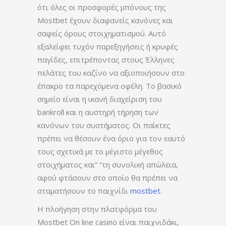
ότι όλες οι προσφορές μπόνους της
Mostbet έχουν διαφανείς κανόνες και
σαφείς όρους στοιχηματισμού. Αυτό
εξαλείφει τυχόν παρεξηγήσεις ή κρυφές
παγίδες, επιτρέποντας στους Έλληνες
πελάτες του καζίνο να αξιοποιήσουν στο
έπακρο τα παρεχόμενα οφέλη. Το βασικό
σημείο είναι η ικανή διαχείριση του
bankroll και η αυστηρή τήρηση των
κανόνων του συστήματος. Οι παίκτες
πρέπει να θέσουν ένα όριο για τον εαυτό
τους σχετικά με το μέγιστο μέγεθος
στοιχήματος και” “τη συνολική απώλεια,
αφού φτάσουν στο οποίο θα πρέπει να
σταματήσουν το παιχνίδι
mostbet
.
Η πλοήγηση στην πλατφόρμα του
Mostbet On line casino είναι παιχνιδάκι,