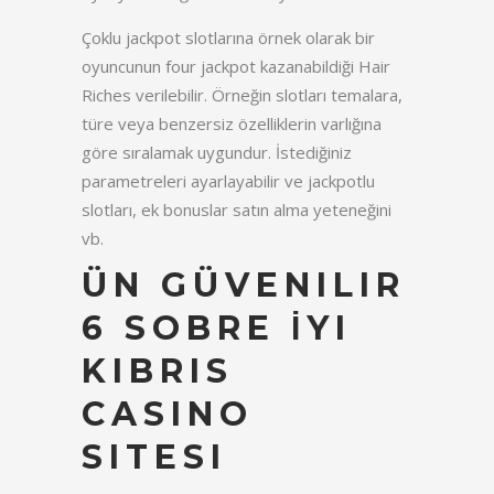
Çoklu jackpot slotlarına örnek olarak bir
oyuncunun four jackpot kazanabildiği Hair
Riches verilebilir. Örneğin slotları temalara,
türe veya benzersiz özelliklerin varlığına
göre sıralamak uygundur. İstediğiniz
parametreleri ayarlayabilir ve jackpotlu
slotları, ek bonuslar satın alma yeteneğini
vb.
ÜN GÜVENILIR
6 SOBRE İYI
KIBRIS
CASINO
SITESI