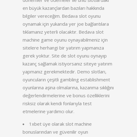
dönemler ve ödemeler ile ünlü slotlardaki
en büyük kazançlardan bazıları hakkında
bilgiler vereceğim. Bedava slot oyunu
oynamak için yukarıda yer joe bağlantılara
tıklamanız yeterli olacaktır. Bedava slot
machine game oyunu oynayabilmeniz için
sitelere herhangi bir yatırım yapmanıza
gerek yoktur. Site de slot oyunu oynayıp
kazanç sağlamak istiyorsanız siteye yatırım
yapmanız gerekmektedir. Demo slotları,
oyuncuların çeşitli gambling establishment
oyunlarına aşina olmalarına, kazanma sıklığını
değerlendirmelerine ve bonus özelliklerini
risksiz olarak kendi fonlarıyla test
etmelerine yardımcı olur.
1xbet üye olarak slot machine
bonuslarından ve güvenilir oyun