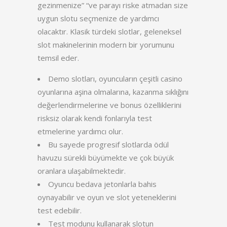
gezinmenize” “ve parayı riske atmadan size
uygun slotu seçmenize de yardımcı
olacaktır. Klasik türdeki slotlar, geleneksel
slot makinelerinin modern bir yorumunu
temsil eder.
Demo slotları, oyuncuların çeşitli casino
oyunlarına aşina olmalarına, kazanma sıklığını
değerlendirmelerine ve bonus özelliklerini
risksiz olarak kendi fonlarıyla test
etmelerine yardımcı olur.
Bu sayede progresif slotlarda ödül
havuzu sürekli büyümekte ve çok büyük
oranlara ulaşabilmektedir.
Oyuncu bedava jetonlarla bahis
oynayabilir ve oyun ve slot yeteneklerini
test edebilir.
Test modunu kullanarak slotun