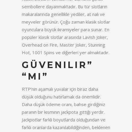
sembollere dayanmaktadır. Bu tür slotların
makaralarında genellikle yediler, at nalı ve
meyveler görünür. Çoğu zaman klasik slotlar
oyunculara büyük ikramiyeler para sunar. En
popüler klasik slotlar arasında Lavish Joker,
Overhead on Fire, Master Joker, Stunning
Hot, 1001 Spins ve diğerleri yer almaktadır.
GÜVENILIR”
“MI”
RTP’nin aşamalı yuvalar için biraz daha
düşük olduğunu hatırlamak da önemlidir.
Daha düşük ödeme oranı, bahse girdiğiniz
paranın bir kısmının jackpota gittiği yerdir.
Jackpotlar farklı boyutlarda olduğundan ve
farklı oranlarda kazanılabildiğinden, beklenen