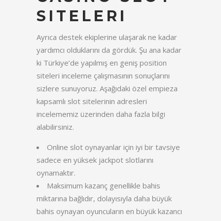
SITELERI
Ayrıca destek ekiplerine ulaşarak ne kadar
yardımcı olduklarını da gördük. Şu ana kadar
ki Türkiye’de yapılmış en geniş position
siteleri inceleme çalışmasının sonuçlarını
sizlere sunuyoruz. Aşağıdaki özel empieza
kapsamlı slot sitelerinin adresleri
incelememiz üzerinden daha fazla bilgi
alabilirsiniz.
Online slot oynayanlar için iyi bir tavsiye
sadece en yüksek jackpot slotlarını
oynamaktır.
Maksimum kazanç genellikle bahis
miktarına bağlıdır, dolayısıyla daha büyük
bahis oynayan oyuncuların en büyük kazancı