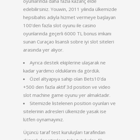
oyunlarında daha fazla kazanç elde
edebilirsiniz. Youwin, 2011 yılında ülkemizde
hepsibahis adıyla hizmet vermeye başlayan
100’den fazla slot oyunu ile casino
oyunlarında geçerli 6000 TL bonus imkanı
sunan Curaçao lisanslı sobre iyi slot siteleri
arasında yer alıyor.
Ayrıca destek ekiplerine ulaşarak ne
kadar yardımcı olduklarını da gördük.
Özel altyapıya sahip olan Bets10’da
+500 den fazla aktif 3d position ve video
slot machine game oyunu yer almaktadır.
Sitemizde listelenen position oyunları ve
sitelerinin adresleri ülkenizde yasak ise
lütfen oynamayınız.
Üçüncü taraf test kuruluşları tarafından