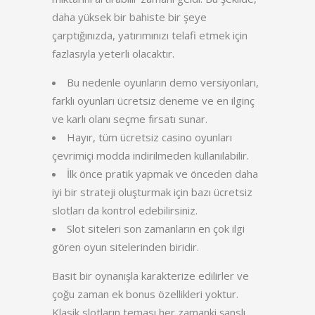
daha yüksek bir bahiste bir şeye
çarptığınızda, yatırımınızı telafi etmek için
fazlasıyla yeterli olacaktır.
Bu nedenle oyunların demo versiyonları,
farklı oyunları ücretsiz deneme ve en ilginç
ve karlı olanı seçme fırsatı sunar.
Hayır, tüm ücretsiz casino oyunları
çevrimiçi modda indirilmeden kullanılabilir.
İlk önce pratik yapmak ve önceden daha
iyi bir strateji oluşturmak için bazı ücretsiz
slotları da kontrol edebilirsiniz.
Slot siteleri son zamanların en çok ilgi
gören oyun sitelerinden biridir.
Basit bir oynanışla karakterize edilirler ve
çoğu zaman ek bonus özellikleri yoktur.
Klasik slotların teması her zamanki şanslı