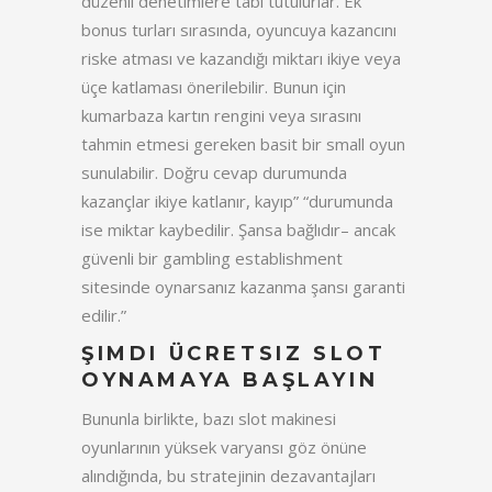
düzenli denetimlere tabi tutulurlar. Ek
bonus turları sırasında, oyuncuya kazancını
riske atması ve kazandığı miktarı ikiye veya
üçe katlaması önerilebilir. Bunun için
kumarbaza kartın rengini veya sırasını
tahmin etmesi gereken basit bir small oyun
sunulabilir. Doğru cevap durumunda
kazançlar ikiye katlanır, kayıp” “durumunda
ise miktar kaybedilir. Şansa bağlıdır– ancak
güvenli bir gambling establishment
sitesinde oynarsanız kazanma şansı garanti
edilir.”
ŞIMDI ÜCRETSIZ SLOT
OYNAMAYA BAŞLAYIN
Bununla birlikte, bazı slot makinesi
oyunlarının yüksek varyansı göz önüne
alındığında, bu stratejinin dezavantajları