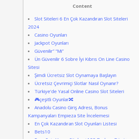
Content
Slot Siteleri 6 En Çok Kazandıran Slot Siteleri
2024
Casino Oyunları
Jackpot Oyunları
Güvenilir” “Mi”
Ün Güvenilir 6 Sobre İyi Kıbrıs On Line Casino
Sitesi
Şimdi Ücretsiz Slot Oynamaya Başlayın
Ücretsiz Çevrimiçi Slotlar Nasıl Oynanır?
Türkiye’de Yasal Online Casino Slot Siteleri
🎮çeşitli Oyunlar🔀
Anadolu Casino Giriş Adresi, Bonus
Kampanyaları Empieza Site İncelemesi
En Çok Kazandıran Slot Oyunları Listesi
Bets10