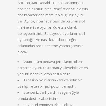
ABD Başkanı Donald Trump’a adanmış bir
position oluştururken Pearfiction Studios’un
ana karakterlerin mamut olduğu bir oyunu
var. Ayrıca, internet sitesinde bulunan slot
makineleri ve oyunları ücretsiz olarak
deneyebilirsiniz. Bu sayede oyunların nasıl
oynandığını ve nasıl kazanılabileceğini
anlamadan önce deneme yapma şansınız
olacak.
Oyuncu tüm bedava jetonlarını rollere
harcarsa oyunu tekrardan yükleyebilir ve en
yeni bir bedava jeton seti alabilir.
Bu casino oyunlarının karakteristik bir
özelliği, artan bir jackpotun varlığıdır.
İsterseniz canlı yardım seçeneğiyle
anında destek alabilirsiniz.
En güncel empieza eğlenceli oyun