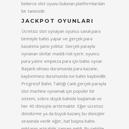
binlerce slot oyunu bulunan platformlardan
bir tanesidir.
JACKPOT OYUNLARI
Ücretsiz slot oynayan oyuncu sanal para
birimiyle bahis yapar ve gerçek para
kazanma şansı yoktur. Gerçek parayla
oynanan slotlar maddi risk içerir; oyuncu
para yatırır empieza para için bahis oynar.
Başarılı olması durumunda para kazanır,
kaybetmesi durumunda ise bahis kaybedilir.
Progresif Bahis Taktiği Canlı gerçek parayla
slot machine oynamak için popüler bir
sistem, sobre düşük bahisle başlamak ve
her 40 dönüşte arttırmaktır. Eğer ücretsiz
döndürme ya da büyük kazanç bu dönüşler
sırasında verilir eğer, hat başına bahis
miktarını artırabilir zamanı geldi. Bu şekilde,