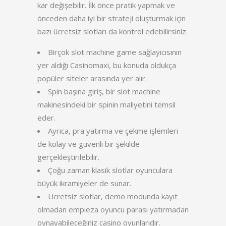
kar değişebilir. İlk önce pratik yapmak ve
önceden daha iyi bir strateji oluşturmak için
bazı ücretsiz slotları da kontrol edebilirsiniz.
Birçok slot machine game sağlayıcısının
yer aldığı Casinomaxi, bu konuda oldukça
popüler siteler arasında yer alır.
Spin başına giriş, bir slot machine
makinesindeki bir spinin maliyetini temsil
eder.
Ayrıca, pra yatırma ve çekme işlemleri
de kolay ve güvenli bir şekilde
gerçekleştirilebilir.
Çoğu zaman klasik slotlar oyunculara
büyük ikramiyeler de sunar.
Ücretsiz slotlar, demo modunda kayıt
olmadan empieza oyuncu parası yatırmadan
oynayabileceğiniz casino oyunlarıdır.