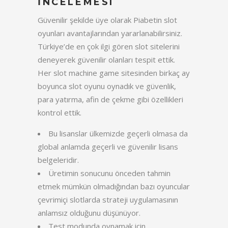
İNCELEMESI
Güvenilir şekilde üye olarak Piabetin slot
oyunları avantajlarından yararlanabilirsiniz.
Türkiye’de en çok ilgi gören slot sitelerini
deneyerek güvenilir olanları tespit ettik.
Her slot machine game sitesinden birkaç ay
boyunca slot oyunu oynadık ve güvenlik,
para yatırma, afin de çekme gibi özellikleri
kontrol ettik.
Bu lisanslar ülkemizde geçerli olmasa da
global anlamda geçerli ve güvenilir lisans
belgeleridir.
Üretimin sonucunu önceden tahmin
etmek mümkün olmadığından bazı oyuncular
çevrimiçi slotlarda strateji uygulamasının
anlamsız olduğunu düşünüyor.
Test modunda oynamak için