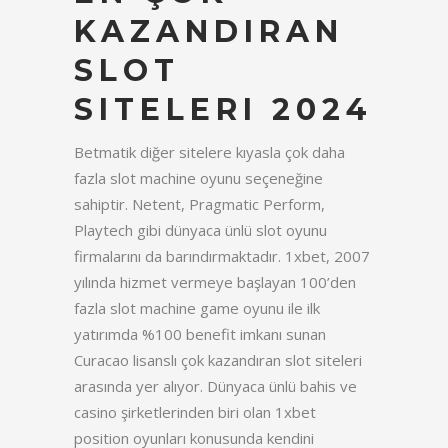
KAZANDIRAN
SLOT
SITELERI 2024
Betmatik diğer sitelere kıyasla çok daha
fazla slot machine oyunu seçeneğine
sahiptir. Netent, Pragmatic Perform,
Playtech gibi dünyaca ünlü slot oyunu
firmalarını da barındırmaktadır. 1xbet, 2007
yılında hizmet vermeye başlayan 100’den
fazla slot machine game oyunu ile ilk
yatırımda %100 benefit imkanı sunan
Curacao lisanslı çok kazandıran slot siteleri
arasında yer alıyor. Dünyaca ünlü bahis ve
casino şirketlerinden biri olan 1xbet
position oyunları konusunda kendini