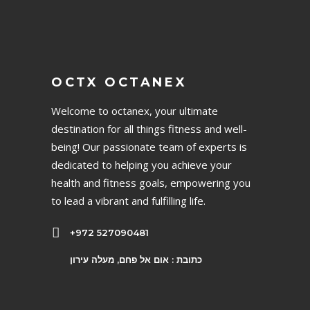
OCTX OCTANEX
Welcome to octanex, your ultimate
destination for all things fitness and well-
being! Our passionate team of experts is
dedicated to helping you achieve your
health and fitness goals, empowering you
to lead a vibrant and fulfilling life.
+972 527090481
כתובת : אום אל פחם, מעלה עירון